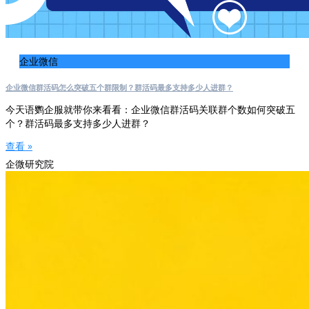
企业微信
企业微信群活码怎么突破五个群限制？群活码最多支持多少人进群？
今天语鹦企服就带你来看看：企业微信群活码关联群个数如何突破五
个？群活码最多支持多少人进群？
查看 »
企微研究院