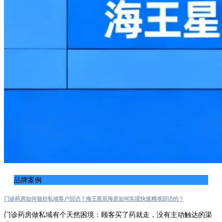
品牌案例
门诊药房如何做好私域客户回访？海王星辰海是如何实现快速精准回访的？
门诊药房做私域有个天然困境：顾客买了药就走，没有主动触达的渠