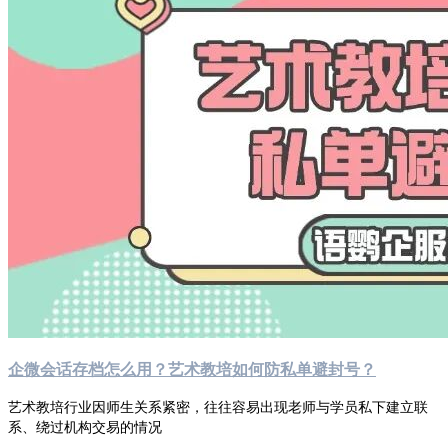
企微会话存档怎么用？艺术教培如何防私单避封号？
艺术教培行业因师生关系紧密，往往容易出现老师与学员私下建立联
系、绕过机构交易的情况