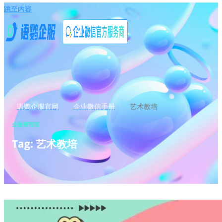
跳至内容
语鹦企服官网
企业微信手册
艺术教培
企微研究院
Tag: 艺术教培