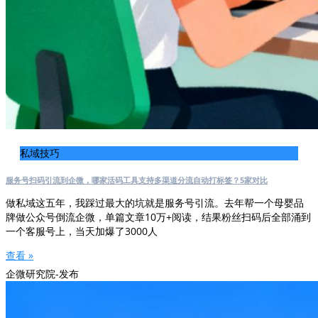
私域技巧
服务号扫码引流到企微，哪家活码工具支持多渠道分流自动打标签？5家对比
做私域这五年，我踩过最大的坑就是服务号引流。去年帮一个母婴品
牌做公众号倒流企微，单篇文章10万+阅读，结果粉丝扫码后全部涌到
一个客服号上，当天加爆了3000人
查看 »
企微研究院-发布