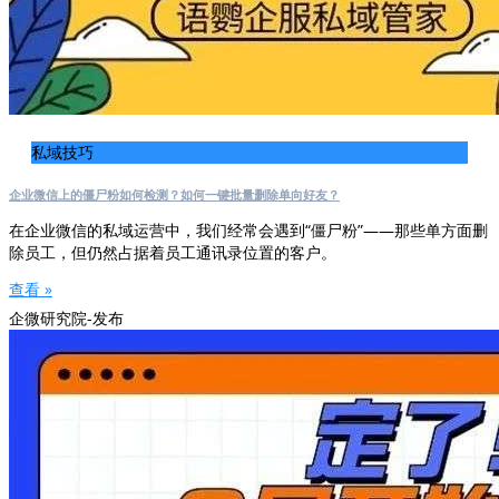
私域技巧
企业微信上的僵尸粉如何检测？如何一键批量删除单向好友？
在企业微信的私域运营中，我们经常会遇到“僵尸粉”——那些单方面删
除员工，但仍然占据着员工通讯录位置的客户。
查看 »
企微研究院-发布