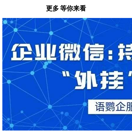
更多
等你来看