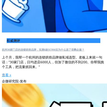
权威测评
杭州30家门店的连锁烘焙品牌，实测6款SCRM后为什么选了语鹦企服？
上个月，我帮一个杭州的连锁烘焙品牌做私域选型。老板上来就一句
话：“30家门店，日均进店6000人，但加了微信的不到200。你帮我挑
个工具，把流量抓回来。”
查看 »
企微研究院-发布