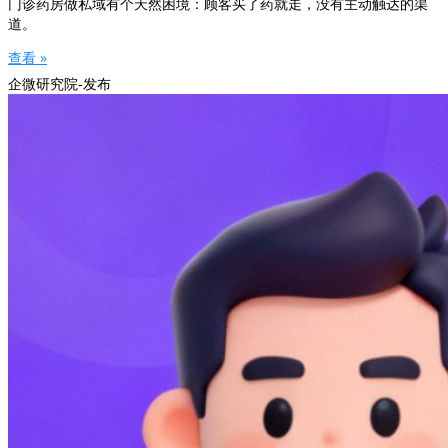
门诊药房做私域有个天然困境：顾客买了药就走，没有主动触达的渠
道。
查看 »
企微研究院-发布