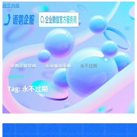
跳至内容
语鹦企服官网
企业微信手册
永不过期
企微研究院
Tag: 永不过期