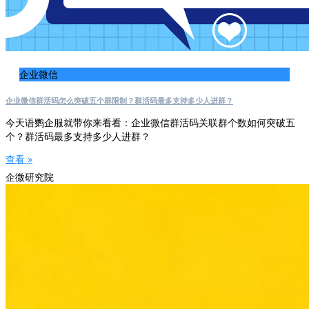
企业微信
企业微信群活码怎么突破五个群限制？群活码最多支持多少人进群？
今天语鹦企服就带你来看看：企业微信群活码关联群个数如何突破五
个？群活码最多支持多少人进群？
查看 »
企微研究院