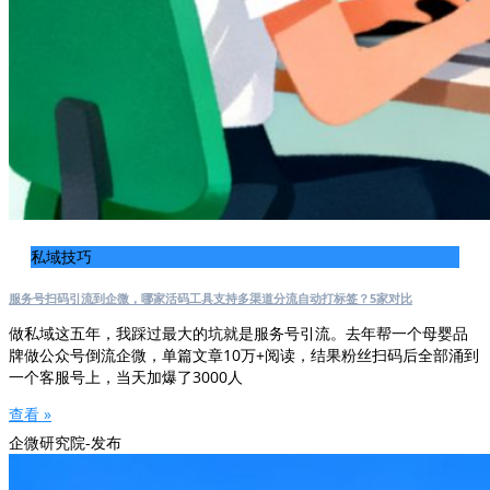
私域技巧
服务号扫码引流到企微，哪家活码工具支持多渠道分流自动打标签？5家对比
做私域这五年，我踩过最大的坑就是服务号引流。去年帮一个母婴品
牌做公众号倒流企微，单篇文章10万+阅读，结果粉丝扫码后全部涌到
一个客服号上，当天加爆了3000人
查看 »
企微研究院-发布