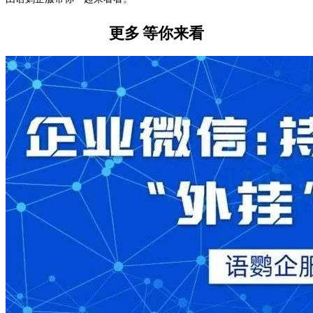
更多
等你来看