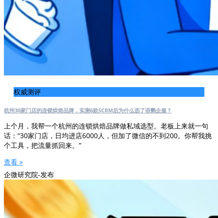
权威测评
杭州30家门店的连锁烘焙品牌，实测6款SCRM后为什么选了语鹦企服？
上个月，我帮一个杭州的连锁烘焙品牌做私域选型。老板上来就一句
话：“30家门店，日均进店6000人，但加了微信的不到200。你帮我挑
个工具，把流量抓回来。”
查看 »
企微研究院-发布