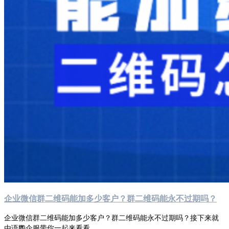
企业微信群二维码能加多少客户？群二维码能永不过期吗？
企业微信群二维码能加多少客户？群二维码能永不过期吗？接下来就
由语鹦企服带你一起来看看。