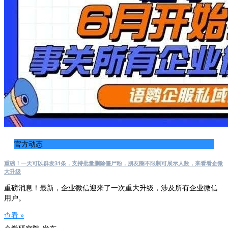
官方动态
重磅！一天可以群发31条，支持批量删除僵尸粉，朋友圈不限制可展示人数，来看看企微
大升级
重磅消息！最新，企业微信迎来了一次重大升级，涉及所有企业微信
用户。
查看 »