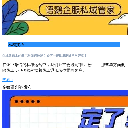
私域技巧
企业微信上的僵尸粉如何检测？如何一键批量删除单向好友？
在企业微信的私域运营中，我们经常会遇到“僵尸粉”——那些单方面删
除员工，但仍然占据着员工通讯录位置的客户。
查看 »
企微研究院-发布