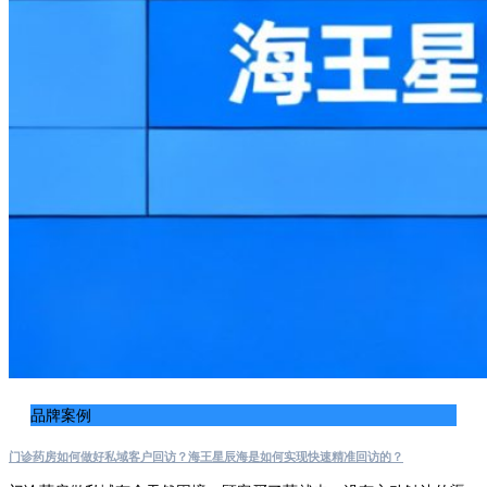
品牌案例
门诊药房如何做好私域客户回访？海王星辰海是如何实现快速精准回访的？