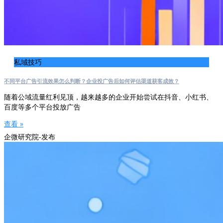
私域技巧
不同平台广告引流效果怎么判断？企业投广告后如何评估渠道获客成效？
随着公域流量红利见顶，越来越多的企业开始尝试在抖音、小红书、
百度等多个平台投放广告
查看 »
企微研究院-发布