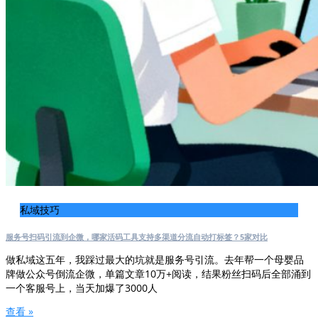
私域技巧
服务号扫码引流到企微，哪家活码工具支持多渠道分流自动打标签？5家对比
做私域这五年，我踩过最大的坑就是服务号引流。去年帮一个母婴品
牌做公众号倒流企微，单篇文章10万+阅读，结果粉丝扫码后全部涌到
一个客服号上，当天加爆了3000人
查看 »