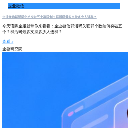
企业微信
企业微信群活码怎么突破五个群限制？群活码最多支持多少人进群？
今天语鹦企服就带你来看看：企业微信群活码关联群个数如何突破五
个？群活码最多支持多少人进群？
查看 »
企微研究院