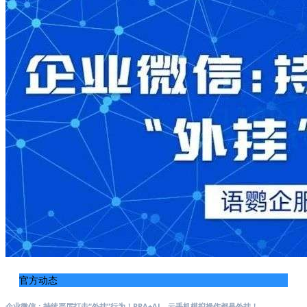
官方动态
企业微信：持续严厉打击“外挂”行为！RPA+AI、云手机模拟操作都是外挂！