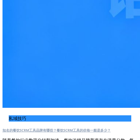
私域技巧
知名的餐饮SCRM工具品牌有哪些？餐饮SCRM工具的价格一般是多少？