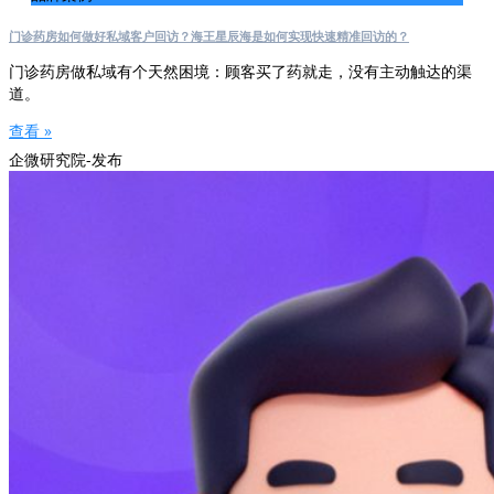
门诊药房如何做好私域客户回访？海王星辰海是如何实现快速精准回访的？
门诊药房做私域有个天然困境：顾客买了药就走，没有主动触达的渠
道。
查看 »
企微研究院-发布