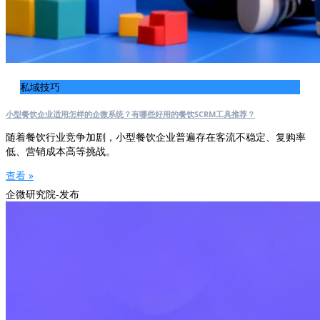
私域技巧
小型餐饮企业适用怎样的企微系统？有哪些好用的餐饮SCRM工具推荐？
随着餐饮行业竞争加剧，小型餐饮企业普遍存在客流不稳定、复购率
低、营销成本高等挑战。
查看 »
企微研究院-发布