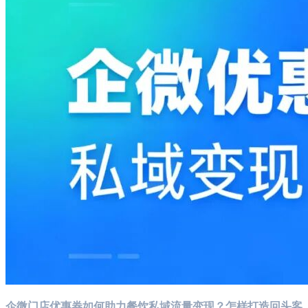
企微门店优惠券如何助力餐饮私域流量变现？怎样打造回头客