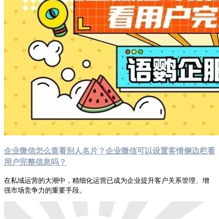
企业微信怎么查看别人名片？企业微信可以设置客情侧边栏看
用户完整信息吗？
在私域运营的大潮中，精细化运营已成为企业提升客户关系管理、增
强市场竞争力的重要手段。