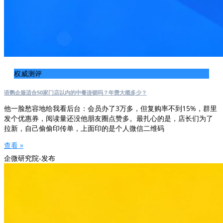
权威测评
语鹦企服适合50家门店以内的中餐连锁吗？年费大概多少？
他一脸愁容地给我看后台：会员办了3万多，但复购率不到15%，群里
发个优惠券，阅读量还没他朋友圈点赞多。最扎心的是，店长们为了
拉新，自己偷偷印传单，上面印的是个人微信二维码
查看 »
企微研究院-发布