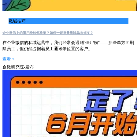
私域技巧
企业微信上的僵尸粉如何检测？如何一键批量删除单向好友？
在企业微信的私域运营中，我们经常会遇到“僵尸粉”——那些单方面删
除员工，但仍然占据着员工通讯录位置的客户。
查看 »
企微研究院-发布