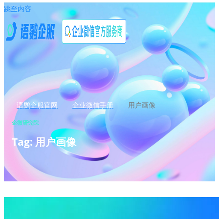
跳至内容
语鹦企服官网
企业微信手册
用户画像
企微研究院
Tag: 用户画像