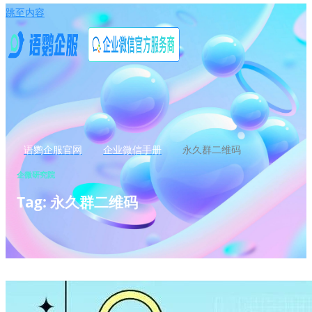
跳至内容
语鹦企服官网
企业微信手册
永久群二维码
企微研究院
Tag: 永久群二维码