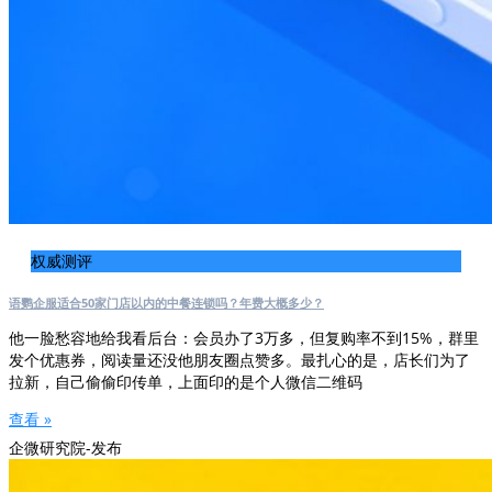
权威测评
语鹦企服适合50家门店以内的中餐连锁吗？年费大概多少？
他一脸愁容地给我看后台：会员办了3万多，但复购率不到15%，群里
发个优惠券，阅读量还没他朋友圈点赞多。最扎心的是，店长们为了
拉新，自己偷偷印传单，上面印的是个人微信二维码
查看 »
企微研究院-发布