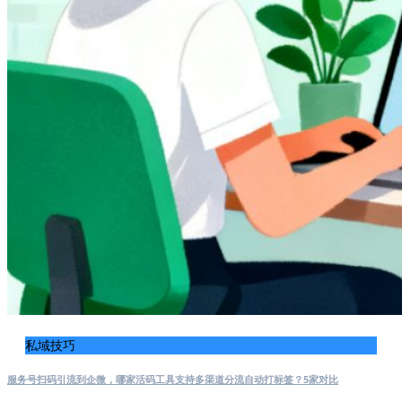
私域技巧
服务号扫码引流到企微，哪家活码工具支持多渠道分流自动打标签？5家对比