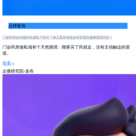
品牌案例
门诊药房如何做好私域客户回访？海王星辰海是如何实现快速精准回访的？
门诊药房做私域有个天然困境：顾客买了药就走，没有主动触达的渠
道。
查看 »
企微研究院-发布