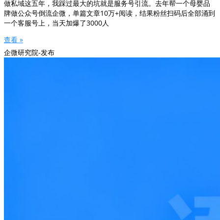
做私域这五年，我踩过最大的坑就是服务号引流。去年帮一个母婴品
牌做公众号倒流企微，单篇文章10万+阅读，结果粉丝扫码后全部涌到
一个客服号上，当天加爆了3000人
查看 »
企微研究院-发布