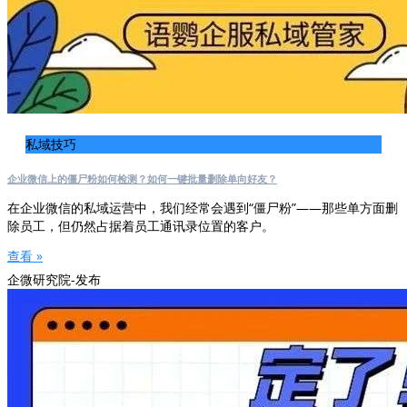
私域技巧
企业微信上的僵尸粉如何检测？如何一键批量删除单向好友？
在企业微信的私域运营中，我们经常会遇到“僵尸粉”——那些单方面删
除员工，但仍然占据着员工通讯录位置的客户。
查看 »
企微研究院-发布