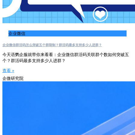
企业微信
企业微信群活码怎么突破五个群限制？群活码最多支持多少人进群？
今天语鹦企服就带你来看看：企业微信群活码关联群个数如何突破五
个？群活码最多支持多少人进群？
查看 »
企微研究院