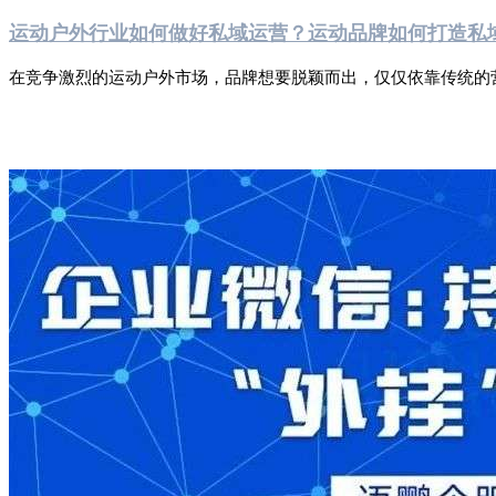
运动户外行业如何做好私域运营？运动品牌如何打造私
在竞争激烈的运动户外市场，品牌想要脱颖而出，仅仅依靠传统的