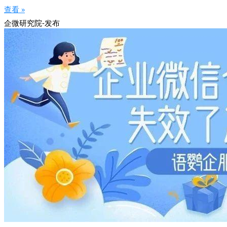
查看 »
企微研究院-发布