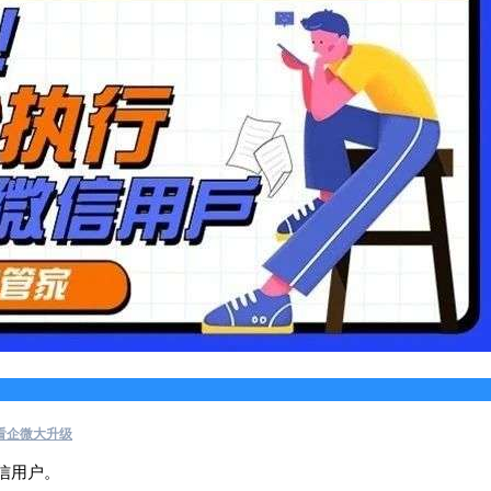
看企微大升级
信用户。