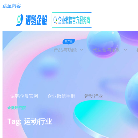
跳至内容
新产品
产品与功能
代运营与定制
语鹦企服官网
企业微信手册
运动行业
企微研究院
Tag: 运动行业