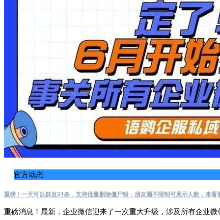
官方动态
重磅！一天可以群发31条，支持批量删除僵尸粉，朋友圈不限制可展示人数，来看
重磅消息！最新，企业微信迎来了一次重大升级，涉及所有企业微