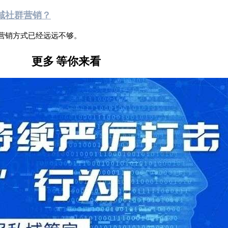
域社群营销？
营销方式已经远远不够。
更多
等你来看