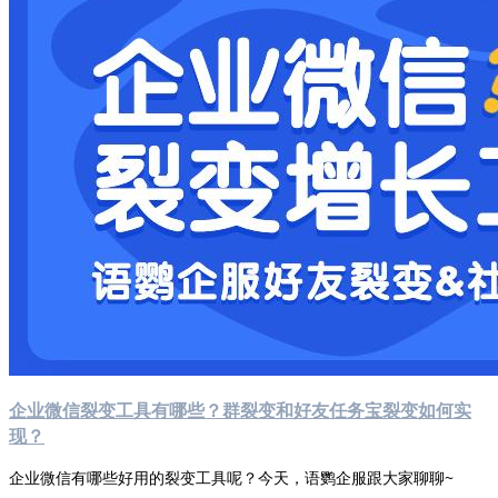
企业微信裂变工具有哪些？群裂变和好友任务宝裂变如何实
现？
企业微信有哪些好用的裂变工具呢？今天，语鹦企服跟大家聊聊~