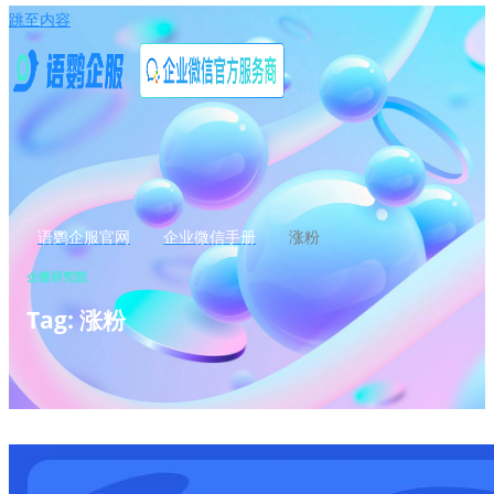
跳至内容
语鹦企服官网
企业微信手册
涨粉
企微研究院
Tag: 涨粉