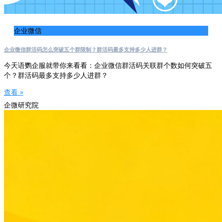
企业微信
企业微信群活码怎么突破五个群限制？群活码最多支持多少人进群？
今天语鹦企服就带你来看看：企业微信群活码关联群个数如何突破五
个？群活码最多支持多少人进群？
查看 »
企微研究院