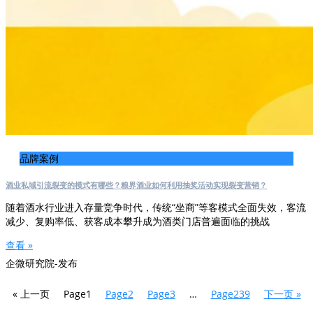
品牌案例
酒业私域引流裂变的模式有哪些？粮界酒业如何利用抽奖活动实现裂变营销？
随着酒水行业进入存量竞争时代，传统“坐商”等客模式全面失效，客流
减少、复购率低、获客成本攀升成为酒类门店普遍面临的挑战
查看 »
企微研究院-发布
« 上一页
Page
1
Page
2
Page
3
…
Page
239
下一页 »