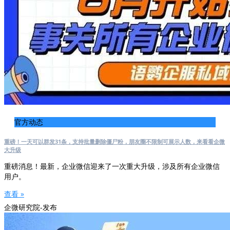
官方动态
重磅！一天可以群发31条，支持批量删除僵尸粉，朋友圈不限制可展示人数，来看看企微
大升级
重磅消息！最新，企业微信迎来了一次重大升级，涉及所有企业微信
用户。
查看 »
企微研究院-发布