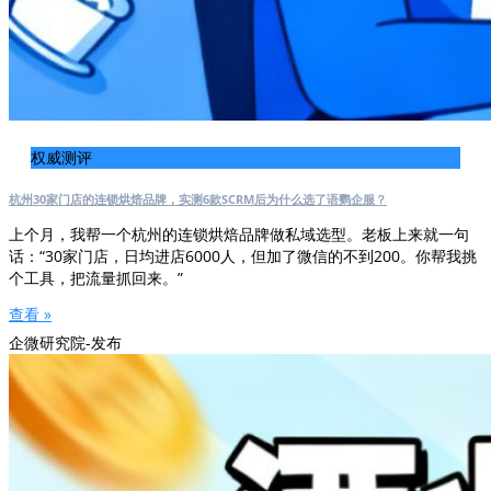
权威测评
杭州30家门店的连锁烘焙品牌，实测6款SCRM后为什么选了语鹦企服？
上个月，我帮一个杭州的连锁烘焙品牌做私域选型。老板上来就一句
话：“30家门店，日均进店6000人，但加了微信的不到200。你帮我挑
个工具，把流量抓回来。”
查看 »
企微研究院-发布