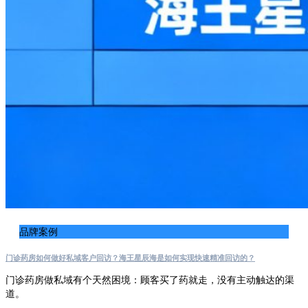
品牌案例
门诊药房如何做好私域客户回访？海王星辰海是如何实现快速精准回访的？
门诊药房做私域有个天然困境：顾客买了药就走，没有主动触达的渠
道。