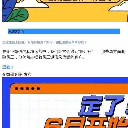
私域技巧
企业微信上的僵尸粉如何检测？如何一键批量删除单向好友？
在企业微信的私域运营中，我们经常会遇到“僵尸粉”——那些单方面删
除员工，但仍然占据着员工通讯录位置的客户。
查看 »
企微研究院-发布