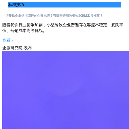
私域技巧
小型餐饮企业适用怎样的企微系统？有哪些好用的餐饮SCRM工具推荐？
随着餐饮行业竞争加剧，小型餐饮企业普遍存在客流不稳定、复购率
低、营销成本高等挑战。
查看 »
企微研究院-发布