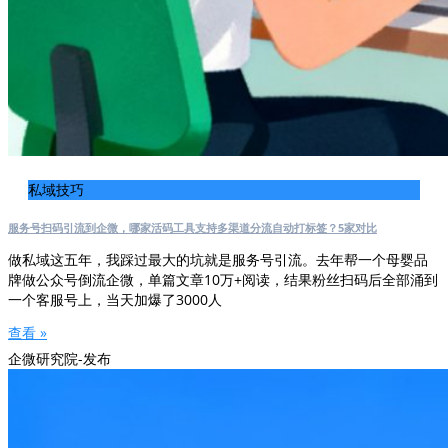
私域技巧
服务号扫码引流到企微，哪家活码工具支持多渠道分流自动打标签？5家对比
做私域这五年，我踩过最大的坑就是服务号引流。去年帮一个母婴品
牌做公众号倒流企微，单篇文章10万+阅读，结果粉丝扫码后全部涌到
一个客服号上，当天加爆了3000人
查看 »
企微研究院-发布