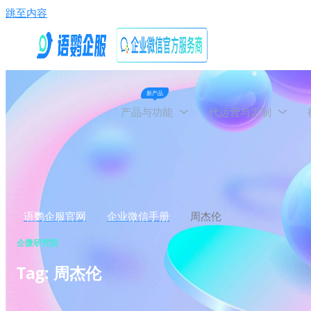
跳至内容
新产品
产品与功能
代运营与定制
语鹦企服官网
企业微信手册
周杰伦
企微研究院
Tag: 周杰伦