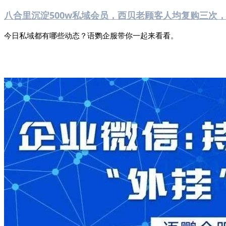
八合里沉淀500w私域会员，西贝老顾客人均复购三次
今日私域都有哪些动态？语鹦企服带你一起来看看。