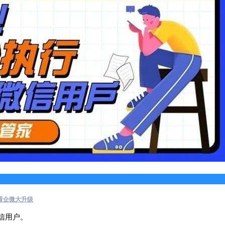
看企微大升级
信用户。