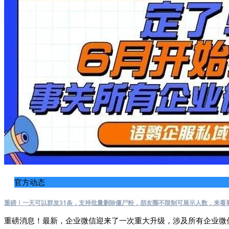
官方动态
重磅！一天可以群发31条，支持批量删除僵尸粉，朋友圈不限制可展示人数，来看
重磅消息！最新，企业微信迎来了一次重大升级，涉及所有企业微