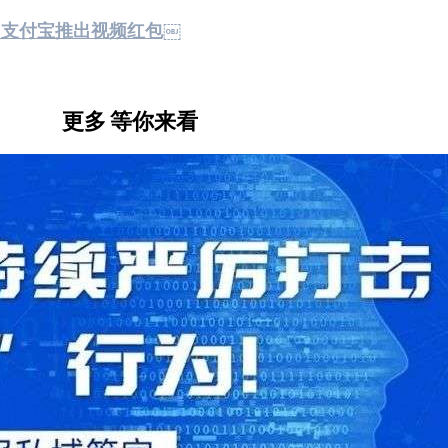
，支付宝推出视频红包￼
更多
等你来看