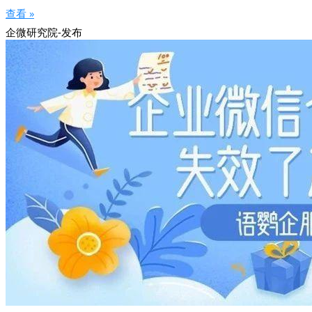
查看 »
企微研究院-发布