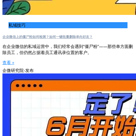
私域技巧
企业微信上的僵尸粉如何检测？如何一键批量删除单向好友？
在企业微信的私域运营中，我们经常会遇到“僵尸粉”——那些单方面删
除员工，但仍然占据着员工通讯录位置的客户。
查看 »
企微研究院-发布