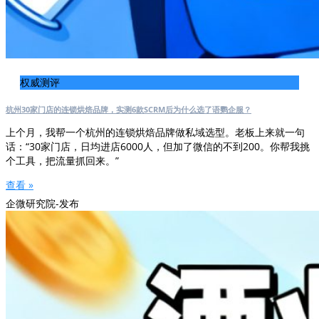
权威测评
杭州30家门店的连锁烘焙品牌，实测6款SCRM后为什么选了语鹦企服？
上个月，我帮一个杭州的连锁烘焙品牌做私域选型。老板上来就一句
话：“30家门店，日均进店6000人，但加了微信的不到200。你帮我挑
个工具，把流量抓回来。”
查看 »
企微研究院-发布