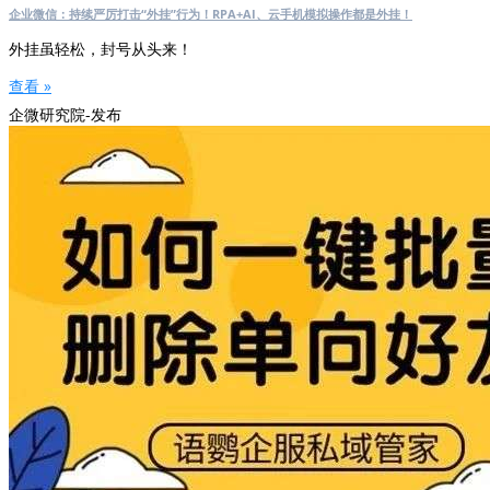
企业微信：持续严厉打击“外挂”行为！RPA+AI、云手机模拟操作都是外挂！
外挂虽轻松，封号从头来！
查看 »
企微研究院-发布