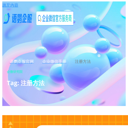
跳至内容
语鹦企服官网
企业微信手册
注册方法
企微研究院
Tag: 注册方法