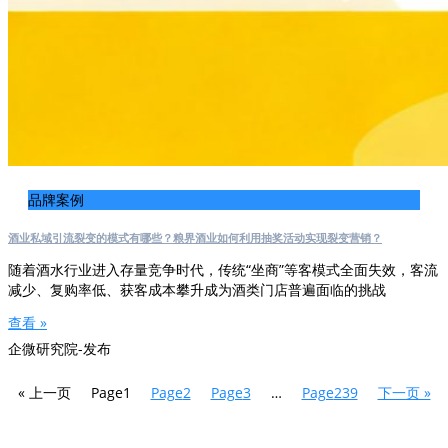
品牌案例
酒业私域引流裂变的模式有哪些？粮界酒业如何利用抽奖活动实现裂变营销？
随着酒水行业进入存量竞争时代，传统“坐商”等客模式全面失效，客流
减少、复购率低、获客成本攀升成为酒类门店普遍面临的挑战
查看 »
企微研究院-发布
« 上一页
Page
1
Page
2
Page
3
…
Page
239
下一页 »