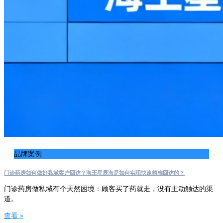
品牌案例
门诊药房如何做好私域客户回访？海王星辰海是如何实现快速精准回访的？
门诊药房做私域有个天然困境：顾客买了药就走，没有主动触达的渠
道。
查看 »