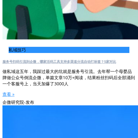
私域技巧
服务号扫码引流到企微，哪家活码工具支持多渠道分流自动打标签？5家对比
做私域这五年，我踩过最大的坑就是服务号引流。去年帮一个母婴品
牌做公众号倒流企微，单篇文章10万+阅读，结果粉丝扫码后全部涌到
一个客服号上，当天加爆了3000人
查看 »
企微研究院-发布