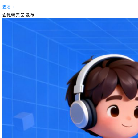
查看 »
企微研究院-发布