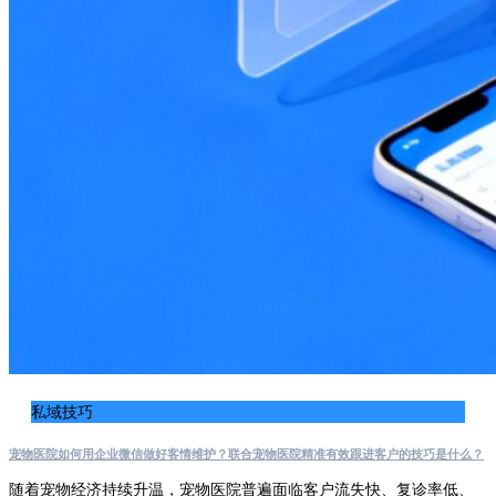
私域技巧
宠物医院如何用企业微信做好客情维护？联合宠物医院精准有效跟进客户的技巧是什么？
随着宠物经济持续升温，宠物医院普遍面临客户流失快、复诊率低、