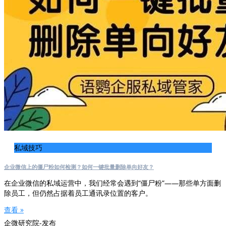
私域技巧
企业微信上的僵尸粉如何检测？如何一键批量删除单向好友？
在企业微信的私域运营中，我们经常会遇到“僵尸粉”——那些单方面删
除员工，但仍然占据着员工通讯录位置的客户。
查看 »
企微研究院-发布