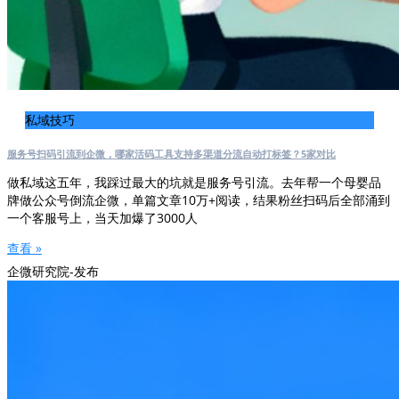
私域技巧
服务号扫码引流到企微，哪家活码工具支持多渠道分流自动打标签？5家对比
做私域这五年，我踩过最大的坑就是服务号引流。去年帮一个母婴品
牌做公众号倒流企微，单篇文章10万+阅读，结果粉丝扫码后全部涌到
一个客服号上，当天加爆了3000人
查看 »
企微研究院-发布