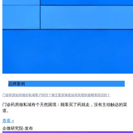
品牌案例
门诊药房如何做好私域客户回访？海王星辰海是如何实现快速精准回访的？
门诊药房做私域有个天然困境：顾客买了药就走，没有主动触达的渠
道。
查看 »
企微研究院-发布