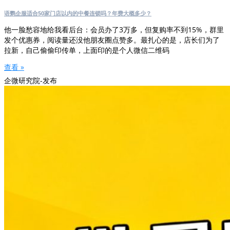
语鹦企服适合50家门店以内的中餐连锁吗？年费大概多少？
他一脸愁容地给我看后台：会员办了3万多，但复购率不到15%，群里
发个优惠券，阅读量还没他朋友圈点赞多。最扎心的是，店长们为了
拉新，自己偷偷印传单，上面印的是个人微信二维码
查看 »
企微研究院-发布