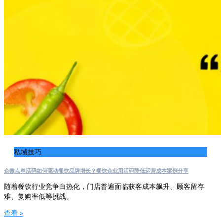
私域技巧
企微点单活码如何驱动餐饮品牌增长？餐饮企业用活码降低运营成本案例分享
随着餐饮行业竞争白热化，门店普遍面临获客成本飙升、顾客留存
难、复购率低等挑战。
查看 »