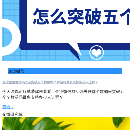
企业微信
企业微信群活码怎么突破五个群限制？群活码最多支持多少人进群？
今天语鹦企服就带你来看看：企业微信群活码关联群个数如何突破五
个？群活码最多支持多少人进群？
查看 »
企微研究院