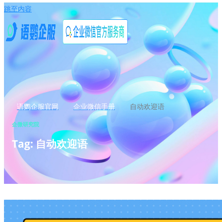
跳至内容
语鹦企服官网
企业微信手册
自动欢迎语
企微研究院
Tag: 自动欢迎语