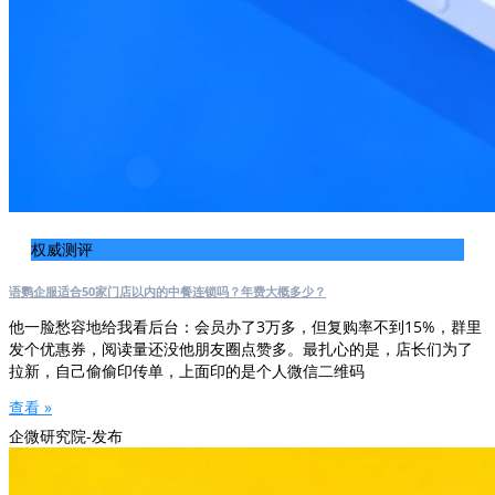
权威测评
语鹦企服适合50家门店以内的中餐连锁吗？年费大概多少？
他一脸愁容地给我看后台：会员办了3万多，但复购率不到15%，群里
发个优惠券，阅读量还没他朋友圈点赞多。最扎心的是，店长们为了
拉新，自己偷偷印传单，上面印的是个人微信二维码
查看 »
企微研究院-发布