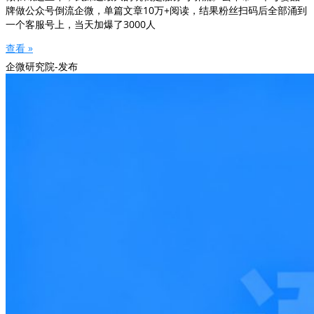
牌做公众号倒流企微，单篇文章10万+阅读，结果粉丝扫码后全部涌到
一个客服号上，当天加爆了3000人
查看 »
企微研究院-发布