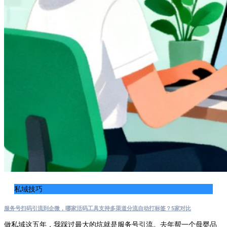
私域技巧
服务号扫码引流到企微，哪家活码工具支持多渠道分流自动打标签？5家对比
做私域这五年，我踩过最大的坑就是服务号引流。去年帮一个母婴品