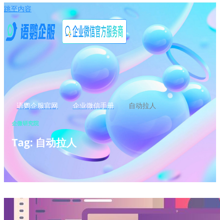
跳至内容
语鹦企服官网
企业微信手册
自动拉人
企微研究院
Tag: 自动拉人