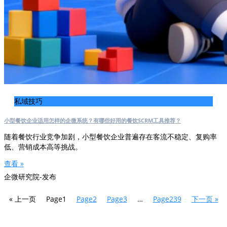
私域技巧
小型餐饮企业适用怎样的企微系统？有哪些好用的餐饮SCRM工具推荐？
随着餐饮行业竞争加剧，小型餐饮企业普遍存在客流不稳定、复购率
低、营销成本高等挑战。
查看 »
企微研究院-发布
« 上一页
Page
1
Page
2
Page
3
…
Page
239
下一页 »