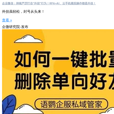
企业微信：持续严厉打击“外挂”行为！RPA+AI、云手机模拟操作都是外挂！
外挂虽轻松，封号从头来！
查看 »
企微研究院-发布