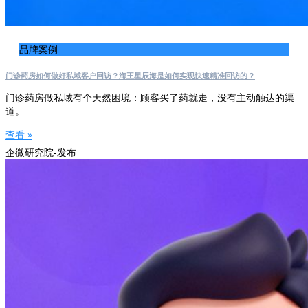
品牌案例
门诊药房如何做好私域客户回访？海王星辰海是如何实现快速精准回访的？
门诊药房做私域有个天然困境：顾客买了药就走，没有主动触达的渠
道。
查看 »
企微研究院-发布