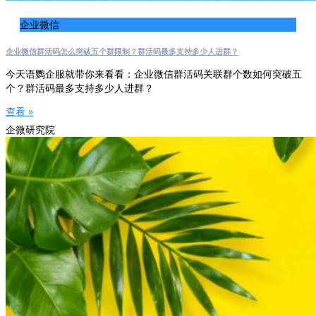
企业微信
企业微信群活码怎么突破五个群限制？群活码最多支持多少人进群？
今天语鹦企服就带你来看看：企业微信群活码关联群个数如何突破五
个？群活码最多支持多少人进群？
查看 »
企微研究院