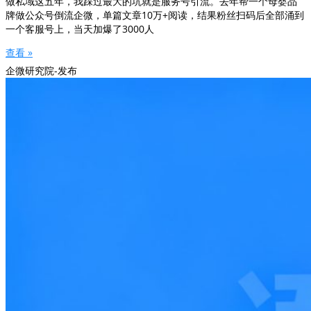
做私域这五年，我踩过最大的坑就是服务号引流。去年帮一个母婴品
牌做公众号倒流企微，单篇文章10万+阅读，结果粉丝扫码后全部涌到
一个客服号上，当天加爆了3000人
查看 »
企微研究院-发布