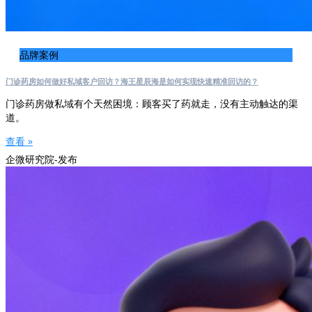
品牌案例
门诊药房如何做好私域客户回访？海王星辰海是如何实现快速精准回访的？
门诊药房做私域有个天然困境：顾客买了药就走，没有主动触达的渠
道。
查看 »
企微研究院-发布