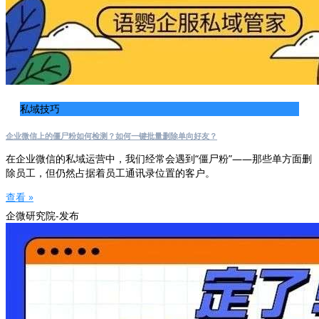
私域技巧
企业微信上的僵尸粉如何检测？如何一键批量删除单向好友？
在企业微信的私域运营中，我们经常会遇到“僵尸粉”——那些单方面删
除员工，但仍然占据着员工通讯录位置的客户。
查看 »
企微研究院-发布