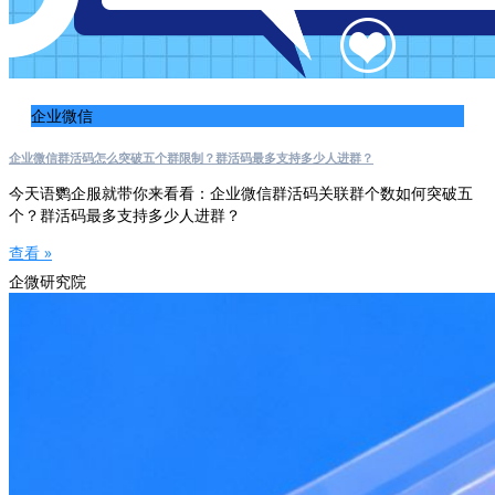
企业微信
企业微信群活码怎么突破五个群限制？群活码最多支持多少人进群？
今天语鹦企服就带你来看看：企业微信群活码关联群个数如何突破五
个？群活码最多支持多少人进群？
查看 »
企微研究院