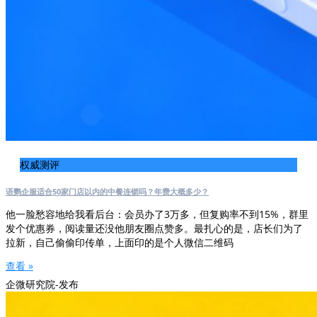
权威测评
语鹦企服适合50家门店以内的中餐连锁吗？年费大概多少？
他一脸愁容地给我看后台：会员办了3万多，但复购率不到15%，群里
发个优惠券，阅读量还没他朋友圈点赞多。最扎心的是，店长们为了
拉新，自己偷偷印传单，上面印的是个人微信二维码
查看 »
企微研究院-发布