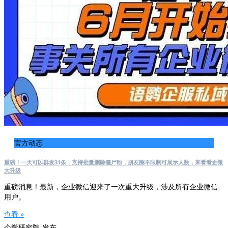
官方动态
重磅！一天可以群发31条，支持批量删除僵尸粉，朋友圈不限制可展示人数，来看看企微
大升级
重磅消息！最新，企业微信迎来了一次重大升级，涉及所有企业微信
用户。
查看 »
企微研究院-发布