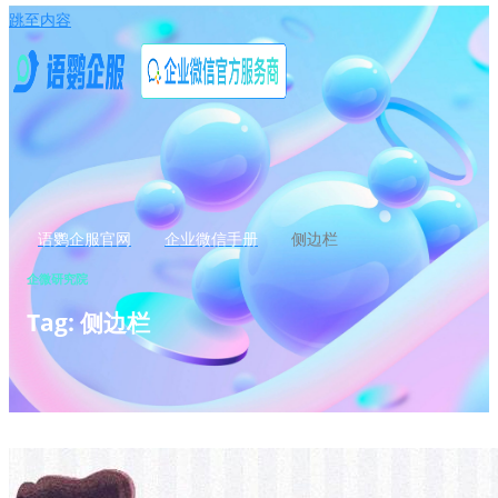
跳至内容
语鹦企服官网
企业微信手册
侧边栏
企微研究院
Tag: 侧边栏