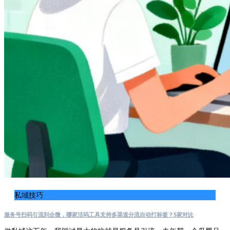
私域技巧
服务号扫码引流到企微，哪家活码工具支持多渠道分流自动打标签？5家对比