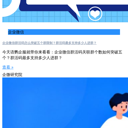
企业微信
企业微信群活码怎么突破五个群限制？群活码最多支持多少人进群？
今天语鹦企服就带你来看看：企业微信群活码关联群个数如何突破五
个？群活码最多支持多少人进群？
查看 »
企微研究院