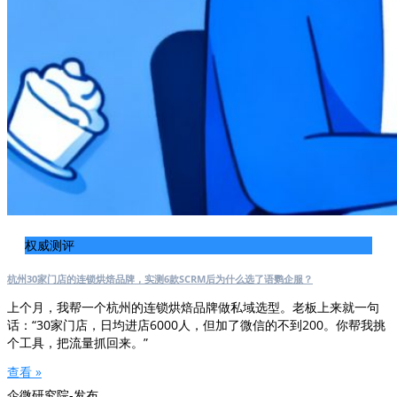
权威测评
杭州30家门店的连锁烘焙品牌，实测6款SCRM后为什么选了语鹦企服？
上个月，我帮一个杭州的连锁烘焙品牌做私域选型。老板上来就一句
话：“30家门店，日均进店6000人，但加了微信的不到200。你帮我挑
个工具，把流量抓回来。”
查看 »
企微研究院-发布