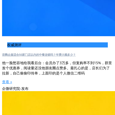
权威测评
语鹦企服适合50家门店以内的中餐连锁吗？年费大概多少？
他一脸愁容地给我看后台：会员办了3万多，但复购率不到15%，群里
发个优惠券，阅读量还没他朋友圈点赞多。最扎心的是，店长们为了
拉新，自己偷偷印传单，上面印的是个人微信二维码
查看 »
企微研究院-发布