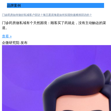
品牌案例
门诊药房如何做好私域客户回访？海王星辰海是如何实现快速精准回访的？
门诊药房做私域有个天然困境：顾客买了药就走，没有主动触达的渠
道。
查看 »
企微研究院-发布