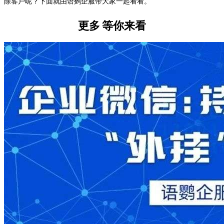
除客户呢？下面就由语鹦企服带大家一起看看。
更多
等你来看