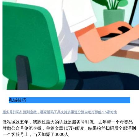
私域技巧
服务号扫码引流到企微，哪家活码工具支持多渠道分流自动打标签？5家对比
做私域这五年，我踩过最大的坑就是服务号引流。去年帮一个母婴品
牌做公众号倒流企微，单篇文章10万+阅读，结果粉丝扫码后全部涌到
一个客服号上，当天加爆了3000人