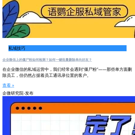
私域技巧
企业微信上的僵尸粉如何检测？如何一键批量删除单向好友？
在企业微信的私域运营中，我们经常会遇到“僵尸粉”——那些单方面删
除员工，但仍然占据着员工通讯录位置的客户。
查看 »
企微研究院-发布