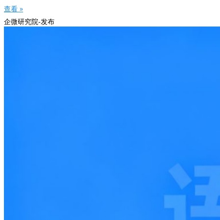
查看 »
企微研究院-发布