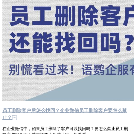
员工删除客户后怎么找回？企业微信员工删除客户要怎么禁
止？￼
在企业微信中，如果员工删除了客户可以找回吗？要怎么禁止员工删