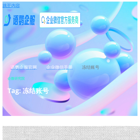
跳至内容
语鹦企服官网
企业微信手册
冻结账号
企微研究院
Tag: 冻结账号