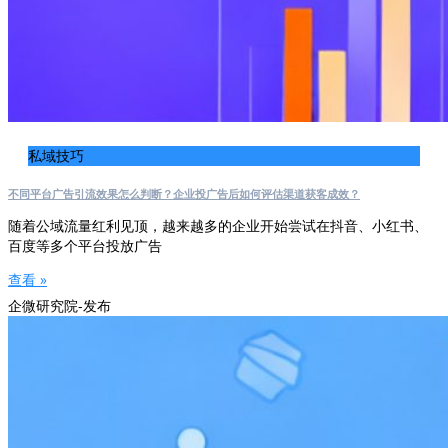
私域技巧
不同平台广告引流效果怎么判断？企业投广告后如何评估渠道获客成效？
随着公域流量红利见顶，越来越多的企业开始尝试在抖音、小红书、
百度等多个平台投放广告
查看 »
企微研究院-发布