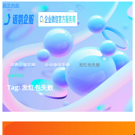
跳至内容
语鹦企服官网
企业微信手册
发红包失败
企微研究院
Tag: 发红包失败