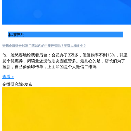
私域技巧
语鹦企服适合50家门店以内的中餐连锁吗？年费大概多少？
他一脸愁容地给我看后台：会员办了3万多，但复购率不到15%，群里
发个优惠券，阅读量还没他朋友圈点赞多。最扎心的是，店长们为了
拉新，自己偷偷印传单，上面印的是个人微信二维码
查看 »
企微研究院-发布