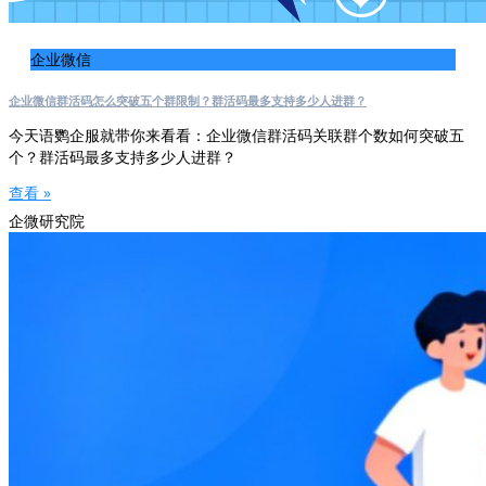
企业微信
企业微信群活码怎么突破五个群限制？群活码最多支持多少人进群？
今天语鹦企服就带你来看看：企业微信群活码关联群个数如何突破五
个？群活码最多支持多少人进群？
查看 »
企微研究院