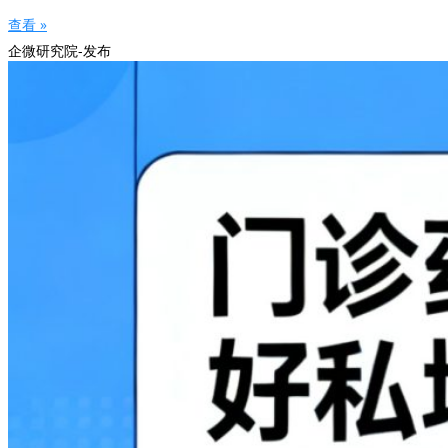
查看 »
企微研究院-发布