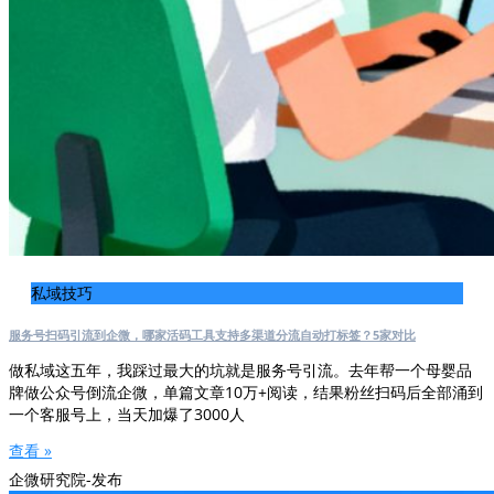
私域技巧
服务号扫码引流到企微，哪家活码工具支持多渠道分流自动打标签？5家对比
做私域这五年，我踩过最大的坑就是服务号引流。去年帮一个母婴品
牌做公众号倒流企微，单篇文章10万+阅读，结果粉丝扫码后全部涌到
一个客服号上，当天加爆了3000人
查看 »
企微研究院-发布