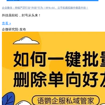
企业微信：持续严厉打击“外挂”行为！RPA+AI、云手机模拟操作都是外挂！
外挂虽轻松，封号从头来！
查看 »
企微研究院-发布