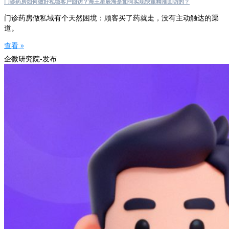
门诊药房如何做好私域客户回访？海王星辰海是如何实现快速精准回访的？
门诊药房做私域有个天然困境：顾客买了药就走，没有主动触达的渠
道。
查看 »
企微研究院-发布