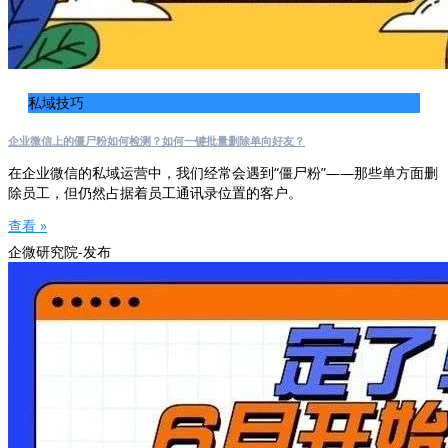
私域技巧
企业微信上的僵尸粉如何检测？如何一键批量删除单向好友？
在企业微信的私域运营中，我们经常会遇到“僵尸粉”——那些单方面删
除员工，但仍然占据着员工通讯录位置的客户。
查看 »
企微研究院-发布