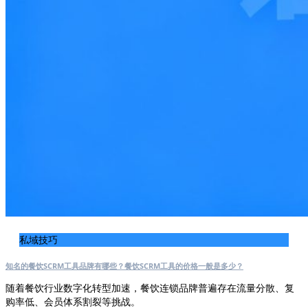
私域技巧
知名的餐饮SCRM工具品牌有哪些？餐饮SCRM工具的价格一般是多少？
随着餐饮行业数字化转型加速，餐饮连锁品牌普遍存在流量分散、复
购率低、会员体系割裂等挑战。