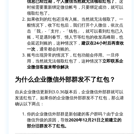
信息已经过期，个人微信当然就无法领取红包了
。这
时候需要重新绑定微信帐号，只要绑定成功，就可以
领取红包了。
如果收到的红包还没有入账。当然就无法领取了。一
般情况下，收下红包后，我们打开个人微信，依次点
击 「我」-「支付」-「钱包」，就可以看到红包已入
账，可是遇到春节、情人节等红包的收发高峰期，也
会延迟到账的，这种情况下，
建议在24小时后再查收
一次
，通常都会到账的。
账号出现异常的情况下，红包功能会停用。一旦停
用，当然就无法领取红包了，这种情况下
立即联系企
业微信客服来帮你解决
为什么企业微信外部群发不了红包？
自从企业微信更新到3.0.36版本后，企业微信外部群就可以
发送红包了。如果你的企业微信外部群发不了红包，那么请
确认以下两点：
你的企业微信外部群是新创建的客户群吗？由于企业
微信升级的原因，导致
2020年12月21日之前建立的
部分旧群发不了红包。