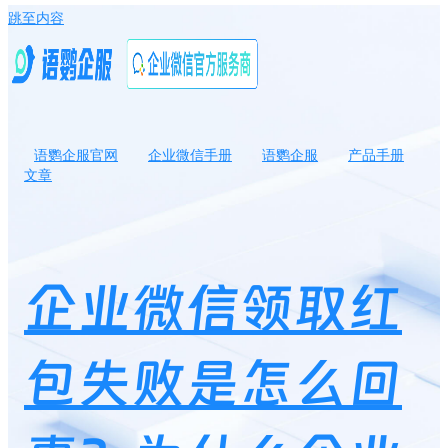
跳至内容
语鹦企服官网
企业微信手册
语鹦企服
产品手册
文章
企业微信领取红包失败是怎么回事？为什么企业微信外部群发不了
红包？
企业微信领取红
包失败是怎么回