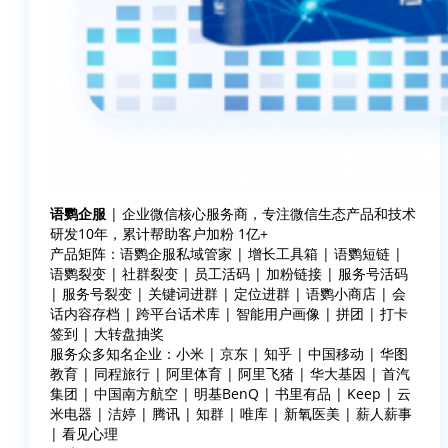
语鹦企服
| 企业微信核心服务商，专注微信生态产品和技术
研发10年，累计帮助客户加粉 1亿+
产品矩阵：语鹦企服私域管家 | 增长工具箱 | 语鹦短链 |
语鹦裂变 | 社群裂变 | 员工活码 | 加粉链接 | 服务号活码
| 服务号裂变 | 关键词进群 | 定位进群 | 语鹦小商店 | 会
话内容存档 | 跨平台话术库 | 智能用户画像 | 拼团 | 打卡
签到 | 大转盘抽奖
服务众多知名企业：小米 | 京东 | 知乎 | 中国移动 | 华图
教育 | 同程旅行 | 阿里体育 | 阿里飞猪 | 华大基因 | 首汽
集团 | 中国南方航空 | 明基BenQ | 书里有品 | Keep | 云
米电器 | 洁婷 | 腾讯 | 知群 | 唯库 | 新氧医美 | 薪人薪事
| 看见心理