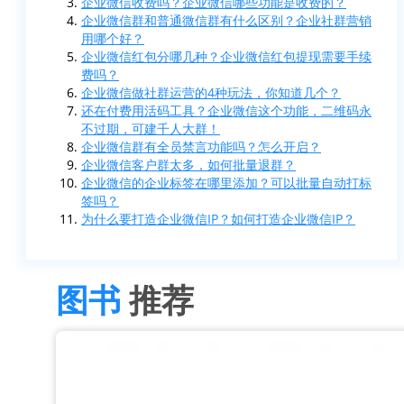
企业微信收费吗？企业微信哪些功能是收费的？
企业微信群和普通微信群有什么区别？企业社群营销
用哪个好？
企业微信红包分哪几种？企业微信红包提现需要手续
费吗？
企业微信做社群运营的4种玩法，你知道几个？
还在付费用活码工具？企业微信这个功能，二维码永
不过期，可建千人大群！
企业微信群有全员禁言功能吗？怎么开启？
企业微信客户群太多，如何批量退群？
企业微信的企业标签在哪里添加？可以批量自动打标
签吗？
为什么要打造企业微信IP？如何打造企业微信IP？
图书
推荐