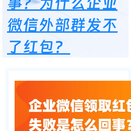
事？为什么企业
微信外部群发不
了红包？