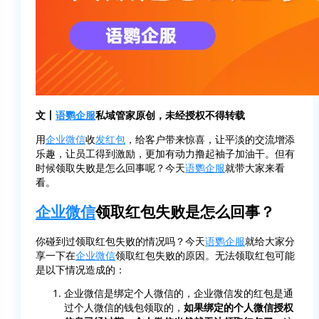
文丨
语鹦企服
私域管家原创，未经授权不得转载
用
企业微信
收
发红包
，给客户带来惊喜，让平淡的交流增添
乐趣，让员工得到激励，更加有动力撸起袖子加油干。但有
时候领取失败是怎么回事呢？今天
语鹦企服
就带大家来看
看。
企业微信
领取红包失败是怎么回事？
你碰到过领取红包失败的情况吗？今天
语鹦企服
就给大家分
享一下在
企业微信
领取红包失败的原因。无法领取红包可能
是以下情况造成的：
企业微信是绑定个人微信的，企业微信发的红包是通
过个人微信的钱包领取的，
如果绑定的个人微信授权