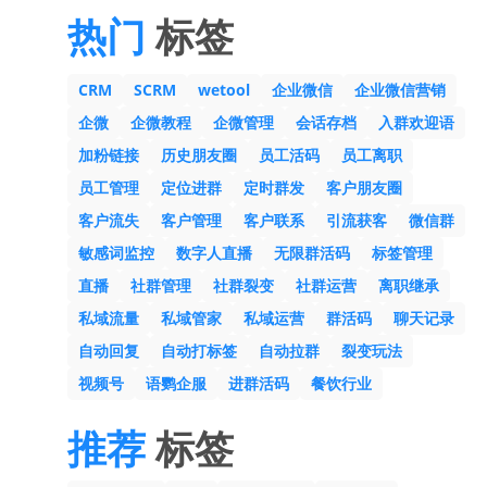
热门
标签
CRM
SCRM
wetool
企业微信
企业微信营销
企微
企微教程
企微管理
会话存档
入群欢迎语
加粉链接
历史朋友圈
员工活码
员工离职
员工管理
定位进群
定时群发
客户朋友圈
客户流失
客户管理
客户联系
引流获客
微信群
敏感词监控
数字人直播
无限群活码
标签管理
直播
社群管理
社群裂变
社群运营
离职继承
私域流量
私域管家
私域运营
群活码
聊天记录
自动回复
自动打标签
自动拉群
裂变玩法
视频号
语鹦企服
进群活码
餐饮行业
推荐
标签