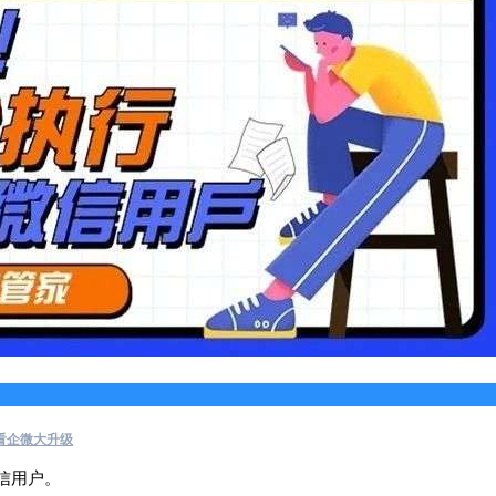
看企微大升级
信用户。