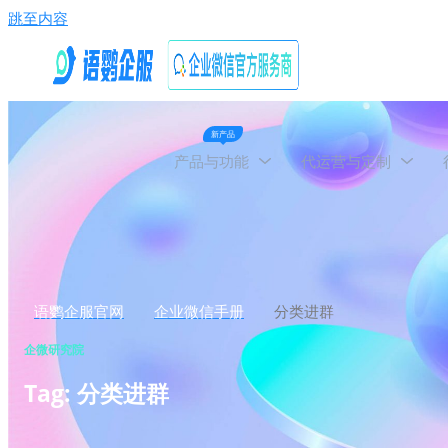
跳至内容
新产品
产品与功能
代运营与定制
语鹦企服官网
企业微信手册
分类进群
企微研究院
Tag: 分类进群