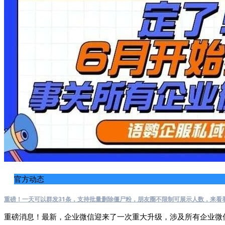
官方动态
重磅！一天可以群发31条，支持批量删除僵尸粉，朋友圈不限制可展示人数，来看
重磅消息！最新，企业微信迎来了一次重大升级，涉及所有企业微