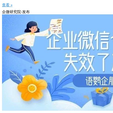
查看 »
企微研究院-发布