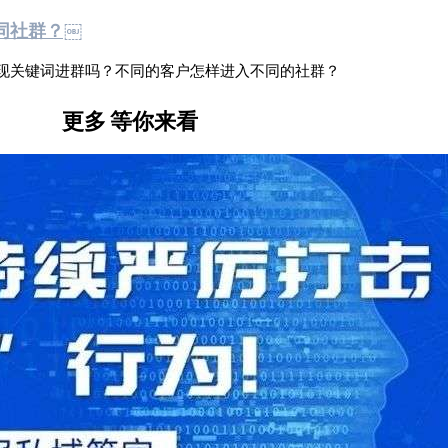
同社群？￼
现关键词进群吗？不同的客户怎样进入不同的社群？
更多
等你来看