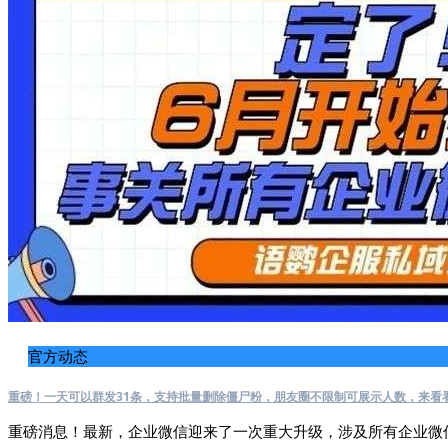
官方动态
重磅！一天可以群发31条，支持批量删除僵尸粉，朋友圈不限制可展示人数，来看
重磅消息！最新，企业微信迎来了一次重大升级，涉及所有企业微