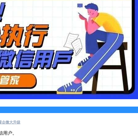
看企微大升级
信用户。