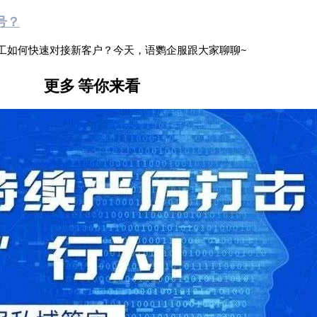
号？
工如何快速对接新客户？今天，语鹦企服跟大家聊聊~
更多
等你来看