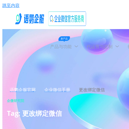
跳至内容
新产品
产品与功能
代运营与定制
语鹦企服官网
企业微信手册
更改绑定微信
企微研究院
Tag: 更改绑定微信