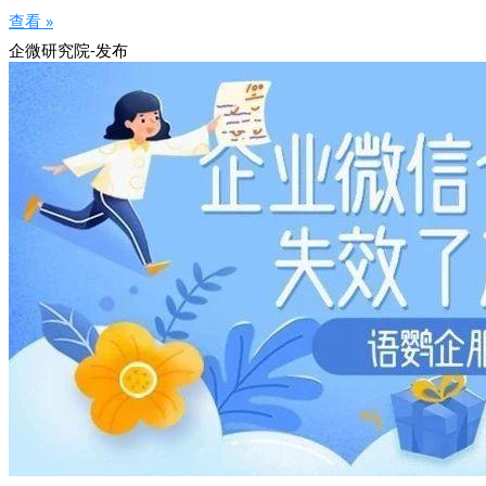
查看 »
企微研究院-发布