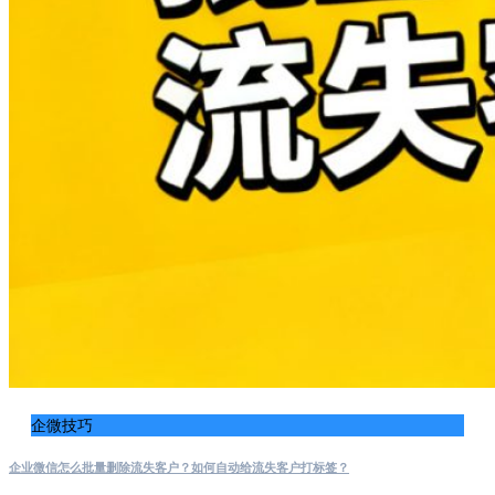
企微技巧
企业微信怎么批量删除流失客户？如何自动给流失客户打标签？