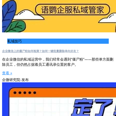
私域技巧
企业微信上的僵尸粉如何检测？如何一键批量删除单向好友？
在企业微信的私域运营中，我们经常会遇到“僵尸粉”——那些单方面删
除员工，但仍然占据着员工通讯录位置的客户。
查看 »
企微研究院-发布