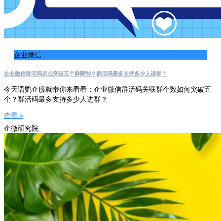
企业微信
企业微信群活码怎么突破五个群限制？群活码最多支持多少人进群？
今天语鹦企服就带你来看看：企业微信群活码关联群个数如何突破五
个？群活码最多支持多少人进群？
查看 »
企微研究院