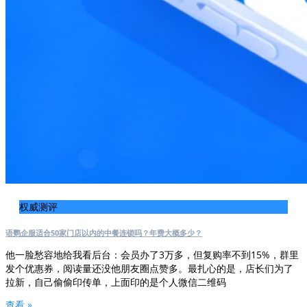
权威测评
语鹦企服适合50家门店以内的中餐连锁吗？年费大概多少？
他一脸愁容地给我看后台：会员办了3万多，但复购率不到15%，群里
发个优惠券，阅读量还没他朋友圈点赞多。最扎心的是，店长们为了
拉新，自己偷偷印传单，上面印的是个人微信二维码
查看 »