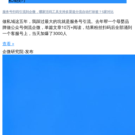
私域技巧
服务号扫码引流到企微，哪家活码工具支持多渠道分流自动打标签？5家对比
做私域这五年，我踩过最大的坑就是服务号引流。去年帮一个母婴品
牌做公众号倒流企微，单篇文章10万+阅读，结果粉丝扫码后全部涌到
一个客服号上，当天加爆了3000人
查看 »
企微研究院-发布