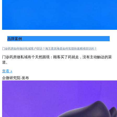
品牌案例
门诊药房如何做好私域客户回访？海王星辰海是如何实现快速精准回访的？
门诊药房做私域有个天然困境：顾客买了药就走，没有主动触达的渠
道。
查看 »
企微研究院-发布