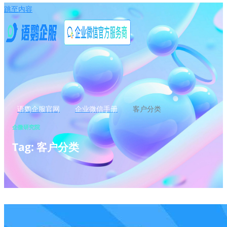
跳至内容
语鹦企服官网
企业微信手册
客户分类
企微研究院
Tag: 客户分类