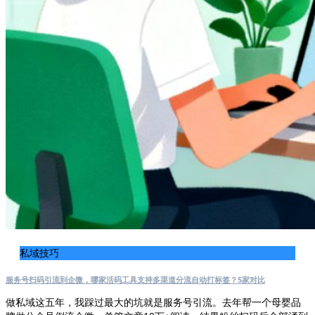
私域技巧
服务号扫码引流到企微，哪家活码工具支持多渠道分流自动打标签？5家对比
做私域这五年，我踩过最大的坑就是服务号引流。去年帮一个母婴品