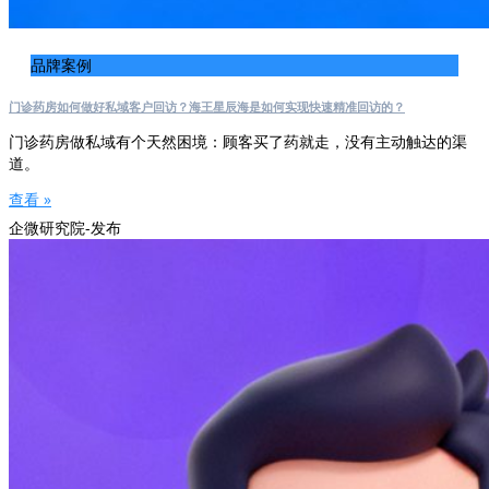
品牌案例
门诊药房如何做好私域客户回访？海王星辰海是如何实现快速精准回访的？
门诊药房做私域有个天然困境：顾客买了药就走，没有主动触达的渠
道。
查看 »
企微研究院-发布