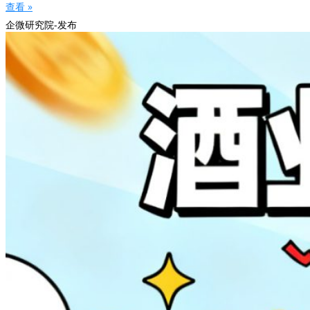
查看 »
企微研究院-发布