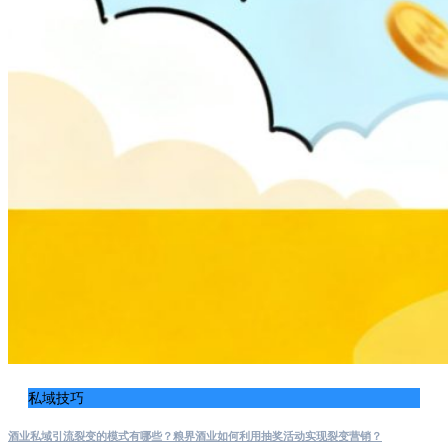
私域技巧
酒业私域引流裂变的模式有哪些？粮界酒业如何利用抽奖活动实现裂变营销？