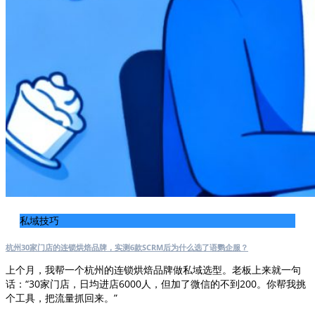
私域技巧
杭州30家门店的连锁烘焙品牌，实测6款SCRM后为什么选了语鹦企服？
上个月，我帮一个杭州的连锁烘焙品牌做私域选型。老板上来就一句
话：“30家门店，日均进店6000人，但加了微信的不到200。你帮我挑
个工具，把流量抓回来。”