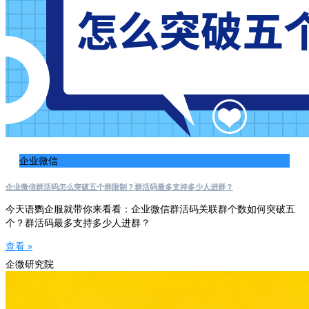
企业微信
企业微信群活码怎么突破五个群限制？群活码最多支持多少人进群？
今天语鹦企服就带你来看看：企业微信群活码关联群个数如何突破五
个？群活码最多支持多少人进群？
查看 »
企微研究院