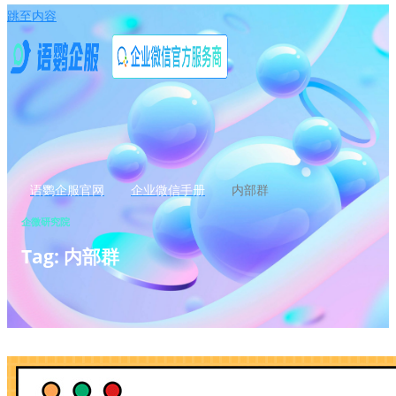
跳至内容
语鹦企服官网
企业微信手册
内部群
企微研究院
Tag: 内部群