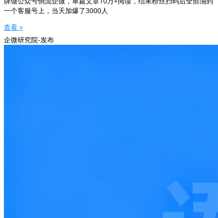
牌做公众号倒流企微，单篇文章10万+阅读，结果粉丝扫码后全部涌到
一个客服号上，当天加爆了3000人
查看 »
企微研究院-发布