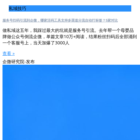
私域技巧
服务号扫码引流到企微，哪家活码工具支持多渠道分流自动打标签？5家对比
做私域这五年，我踩过最大的坑就是服务号引流。去年帮一个母婴品
牌做公众号倒流企微，单篇文章10万+阅读，结果粉丝扫码后全部涌到
一个客服号上，当天加爆了3000人
查看 »
企微研究院-发布