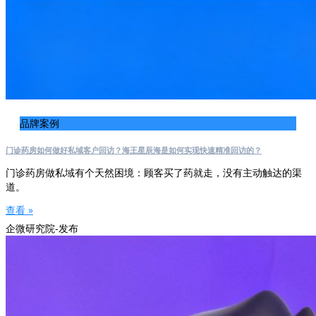
品牌案例
门诊药房如何做好私域客户回访？海王星辰海是如何实现快速精准回访的？
门诊药房做私域有个天然困境：顾客买了药就走，没有主动触达的渠
道。
查看 »
企微研究院-发布