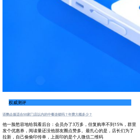
权威测评
语鹦企服适合50家门店以内的中餐连锁吗？年费大概多少？
他一脸愁容地给我看后台：会员办了3万多，但复购率不到15%，群里
发个优惠券，阅读量还没他朋友圈点赞多。最扎心的是，店长们为了
拉新，自己偷偷印传单，上面印的是个人微信二维码