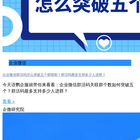
企业微信
企业微信群活码怎么突破五个群限制？群活码最多支持多少人进群？
今天语鹦企服就带你来看看：企业微信群活码关联群个数如何突破五
个？群活码最多支持多少人进群？
查看 »
企微研究院