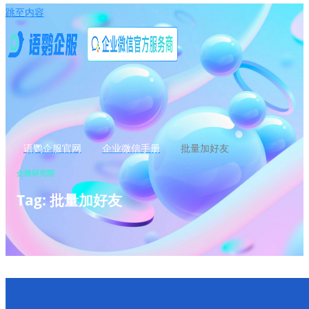
跳至内容
语鹦企服官网
企业微信手册
批量加好友
企微研究院
Tag: 批量加好友