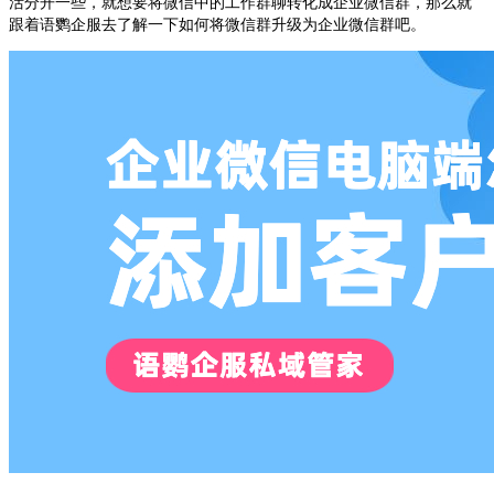
活分开一些，就想要将微信中的工作群聊转化成企业微信群，那么就
跟着语鹦企服去了解一下如何将微信群升级为企业微信群吧。