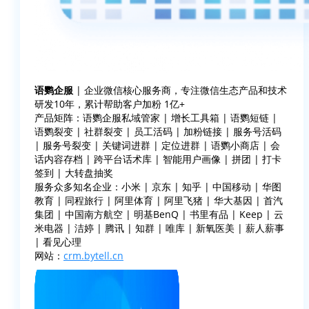
语鹦企服
| 企业微信核心服务商，专注微信生态产品和技术
研发10年，累计帮助客户加粉 1亿+
产品矩阵：语鹦企服私域管家 | 增长工具箱 | 语鹦短链 |
语鹦裂变 | 社群裂变 | 员工活码 | 加粉链接 | 服务号活码
| 服务号裂变 | 关键词进群 | 定位进群 | 语鹦小商店 | 会
话内容存档 | 跨平台话术库 | 智能用户画像 | 拼团 | 打卡
签到 | 大转盘抽奖
服务众多知名企业：小米 | 京东 | 知乎 | 中国移动 | 华图
教育 | 同程旅行 | 阿里体育 | 阿里飞猪 | 华大基因 | 首汽
集团 | 中国南方航空 | 明基BenQ | 书里有品 | Keep | 云
米电器 | 洁婷 | 腾讯 | 知群 | 唯库 | 新氧医美 | 薪人薪事
| 看见心理
网站：
crm.bytell.cn