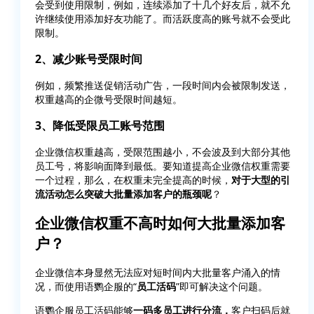
会受到使用限制，例如，连续添加了十几个好友后，就不允
许继续使用添加好友功能了。而活跃度高的账号就不会受此
限制。
2、减少账号受限时间
例如，频繁推送促销活动广告，一段时间内会被限制发送，
权重越高的企微号受限时间越短。
3、降低受限员工账号范围
企业微信权重越高，受限范围越小，不会波及到大部分其他
员工号，将影响面降到最低。要知道提高企业微信权重需要
一个过程，那么，在权重未完全提高的时候，
对于大型的引
流活动怎么突破大批量添加客户的瓶颈呢
？
企业微信权重不高时如何大批量添加客
户？
企业微信本身显然无法应对短时间内大批量客户涌入的情
况，而使用语鹦企服的“
员工活码
”即可解决这个问题。
语鹦企服员工活码能够
一码多员工进行分流，
客户扫码后就