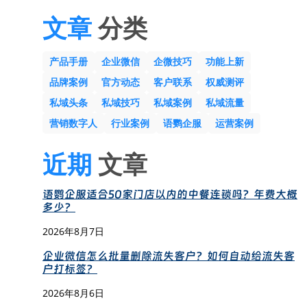
文章
分类
产品手册
企业微信
企微技巧
功能上新
品牌案例
官方动态
客户联系
权威测评
私域头条
私域技巧
私域案例
私域流量
营销数字人
行业案例
语鹦企服
运营案例
近期
文章
语鹦企服适合50家门店以内的中餐连锁吗？年费大概
多少？
2026年8月7日
企业微信怎么批量删除流失客户？如何自动给流失客
户打标签？
2026年8月6日