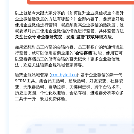
以上就是今天跟大家分享的《如何提升企业微信权重？提升
企业微信活跃度的方法有哪些？》全部内容了。要想更好地
使用企业微信进行营销，就必须提高企业微信的活跃度，这
就要求对员工使用企业微信的情况进行监管。具体监管方法
关注公众号 @企微研究院，发送“监管”获取详细方法。
如果还想对员工内部的会话内容、员工和客户的沟通情况进
行监管，就可以使用语鹦企服的“
会话存档
”功能，使用它可
以查看存档员工的所有会话的聊天记录！更多企业微信玩
法，欢迎关注语鹦企服私域管家博客。
语鹦企服私域管家 (
crm.bytell.cn
): 基于企业微信的新一代
SCRM工具。集合员工活码、超级活码、好友裂变、社群裂
变、无限群活码、自动拉群、关键词进群、跨平台话术库、
历史朋友圈、个性化欢迎语、会话存档、进退群分析等众多
工具于一身，欢迎免费体验。