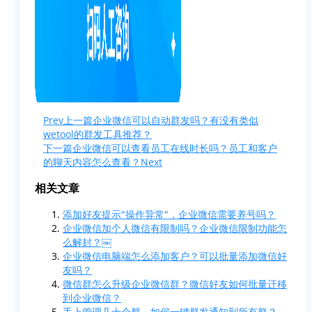
Prev
上一篇
企业微信可以自动群发吗？有没有类似
wetool的群发工具推荐？
下一篇
企业微信可以查看员工在线时长吗？员工和客户
的聊天内容怎么查看？
Next
相关文章
添加好友提示"操作异常"，企业微信需要养号吗？
企业微信加个人微信有限制吗？企业微信限制功能怎
么解封？￼
企业微信电脑端怎么添加客户？可以批量添加微信好
友吗？
微信群怎么升级企业微信群？微信好友如何批量迁移
到企业微信？
手上管理几十个群，如何一键群发通知到所有群？