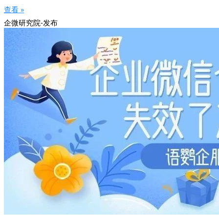
查看 »
企微研究院-发布