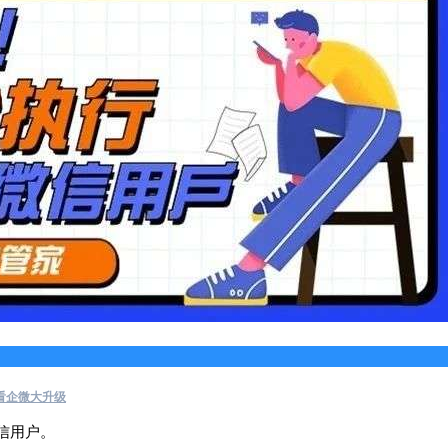
看企微大升级
信用户。