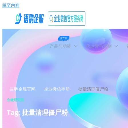
跳至内容
新产品
产品与功能
代运营与定制
语鹦企服官网
企业微信手册
批量清理僵尸粉
企微研究院
Tag: 批量清理僵尸粉