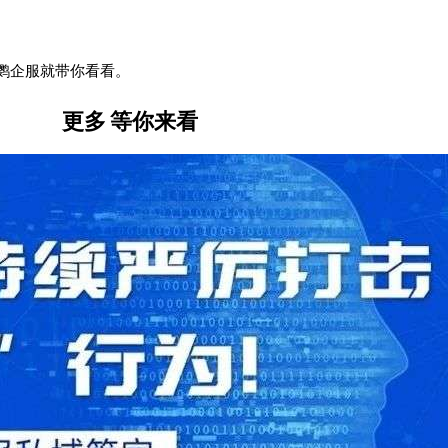
鹦企服就带你看看。
更多
等你来看