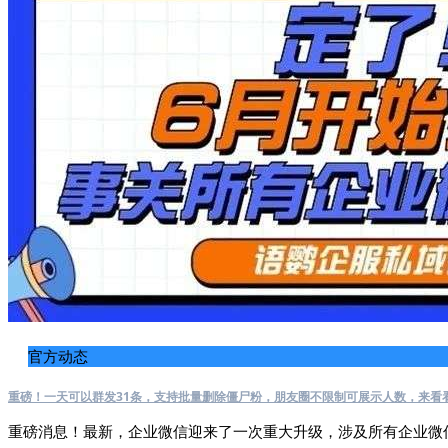
官方动态
重磅！一天可以群发31条，支持批量删除僵尸粉，朋友圈不限制可展示人数，来看
重磅消息！最新，企业微信迎来了一次重大升级，涉及所有企业微