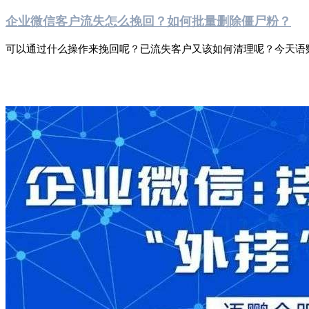
企业微信客户流失怎么挽回？如何批量删除僵尸粉？
可以通过什么操作来挽回呢？已流失客户又该如何清理呢？今天语