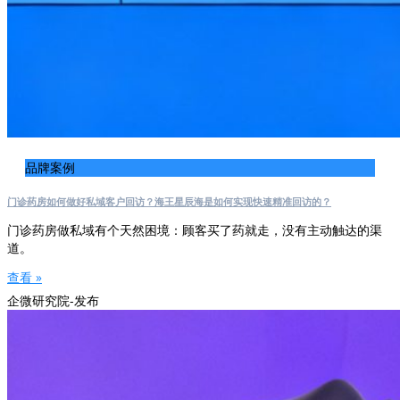
品牌案例
门诊药房如何做好私域客户回访？海王星辰海是如何实现快速精准回访的？
门诊药房做私域有个天然困境：顾客买了药就走，没有主动触达的渠
道。
查看 »
企微研究院-发布