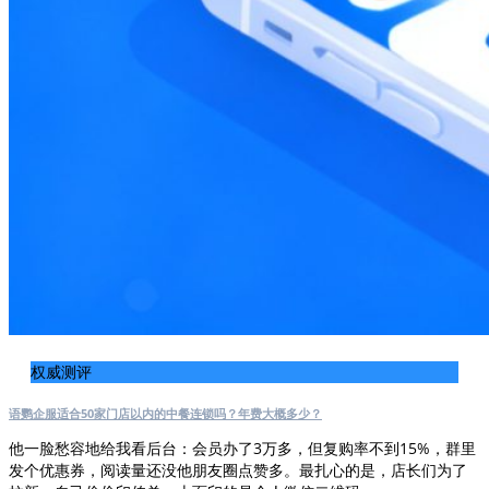
权威测评
语鹦企服适合50家门店以内的中餐连锁吗？年费大概多少？
他一脸愁容地给我看后台：会员办了3万多，但复购率不到15%，群里
发个优惠券，阅读量还没他朋友圈点赞多。最扎心的是，店长们为了