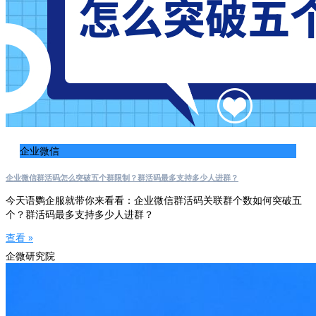
企业微信
企业微信群活码怎么突破五个群限制？群活码最多支持多少人进群？
今天语鹦企服就带你来看看：企业微信群活码关联群个数如何突破五
个？群活码最多支持多少人进群？
查看 »
企微研究院