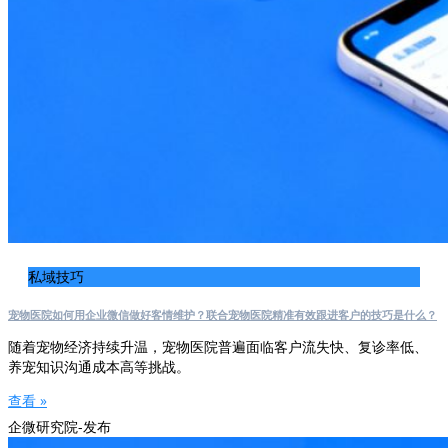
私域技巧
宠物医院如何用企业微信做好客情维护？联合宠物医院精准有效跟进客户的技巧是什么？
随着宠物经济持续升温，宠物医院普遍面临客户流失快、复诊率低、
养宠知识沟通成本高等挑战。
查看 »
企微研究院-发布