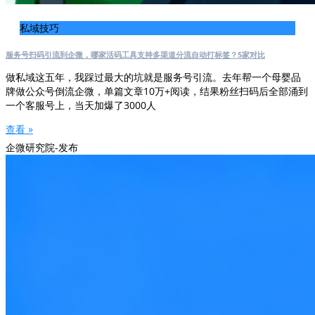
私域技巧
服务号扫码引流到企微，哪家活码工具支持多渠道分流自动打标签？5家对比
做私域这五年，我踩过最大的坑就是服务号引流。去年帮一个母婴品
牌做公众号倒流企微，单篇文章10万+阅读，结果粉丝扫码后全部涌到
一个客服号上，当天加爆了3000人
查看 »
企微研究院-发布