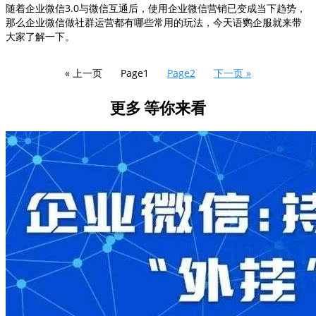
随着企业微信3.0与微信互通后，使用企业微信营销已变成当下趋势，
那么企业微信做社群运营都有哪些常用的玩法，今天语鹦企服就来带
大家了解一下。
« 上一页
Page
1
Page
2
下一页 »
更多
等你来看