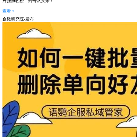
外挂虽轻松，封号从头来！
查看 »
企微研究院-发布