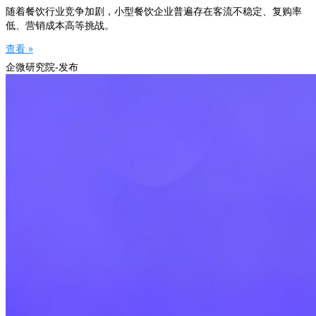
随着餐饮行业竞争加剧，小型餐饮企业普遍存在客流不稳定、复购率
低、营销成本高等挑战。
查看 »
企微研究院-发布