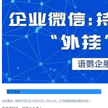
官方动态
企业微信：持续严厉打击“外挂”行为！RPA+AI、云手机模拟操作都是外挂！