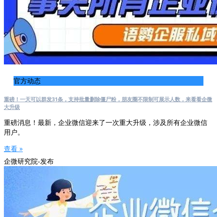
官方动态
重磅！一天可以群发31条，支持批量删除僵尸粉，朋友圈不限制可展示人数，来看看企微
大升级
重磅消息！最新，企业微信迎来了一次重大升级，涉及所有企业微信
用户。
查看 »
企微研究院-发布