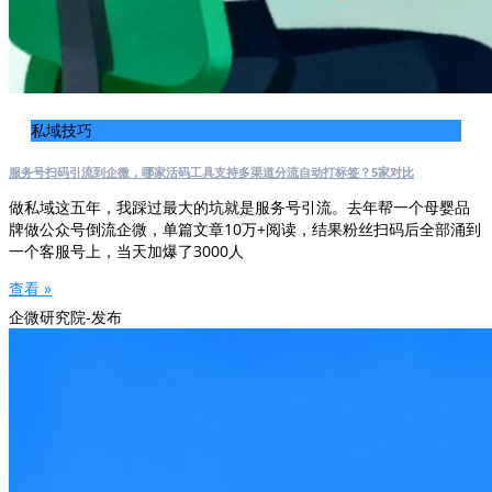
私域技巧
服务号扫码引流到企微，哪家活码工具支持多渠道分流自动打标签？5家对比
做私域这五年，我踩过最大的坑就是服务号引流。去年帮一个母婴品
牌做公众号倒流企微，单篇文章10万+阅读，结果粉丝扫码后全部涌到
一个客服号上，当天加爆了3000人
查看 »
企微研究院-发布