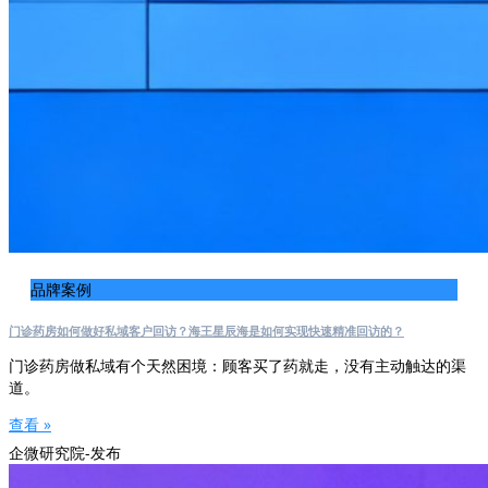
品牌案例
门诊药房如何做好私域客户回访？海王星辰海是如何实现快速精准回访的？
门诊药房做私域有个天然困境：顾客买了药就走，没有主动触达的渠
道。
查看 »
企微研究院-发布