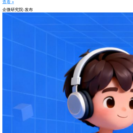
查看 »
企微研究院-发布