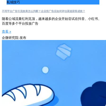
私域技巧
不同平台广告引流效果怎么判断？企业投广告后如何评估渠道获客成效？
随着公域流量红利见顶，越来越多的企业开始尝试在抖音、小红书、
百度等多个平台投放广告
查看 »
企微研究院-发布