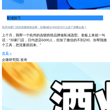
私域技巧
杭州30家门店的连锁烘焙品牌，实测6款SCRM后为什么选了语鹦企服？
上个月，我帮一个杭州的连锁烘焙品牌做私域选型。老板上来就一句
话：“30家门店，日均进店6000人，但加了微信的不到200。你帮我挑
个工具，把流量抓回来。”
查看 »
企微研究院-发布