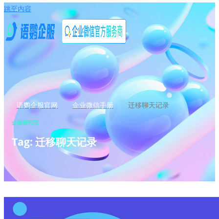
跳至内容
语鹦企服官网
企业微信手册
迁移聊天记录
企微研究院
Tag: 迁移聊天记录