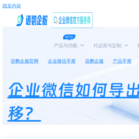
跳至内容
新产品
产品与功能
代运营与定制
语鹦企服官网
企业微信手册
语鹦企服
产品手册
企业微信如何导
移？