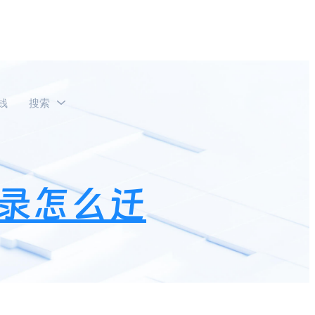
钱
搜索
录怎么迁