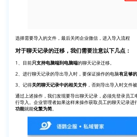
选择需要导入的文件，最后关闭企业微信，进入导入流程
对于聊天记录的迁移，我们需要注意以下几点：
1、目前
只支持电脑端到电脑端
的聊天记录迁移。
2、进行聊天记录的导出导入时，要保证操作的电脑
有足够
3、记得
关闭聊天记录中的相关文件
，否则导出导入时文件
通过上述操作，我们发现要导出聊天记录，必须先登录员工
行导入。企业管理者如果这样来操作获取员工的聊天记录进
功能
就能
化繁为简
。