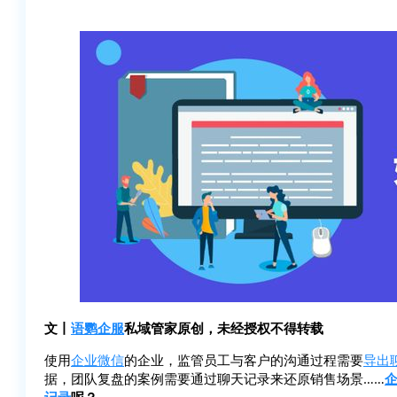
文丨
语鹦企服
私域管家原创，未经授权不得转载
使用
企业微信
的企业，监管员工与客户的沟通过程需要
导出
据，团队复盘的案例需要通过聊天记录来还原销售场景……
记录
呢？