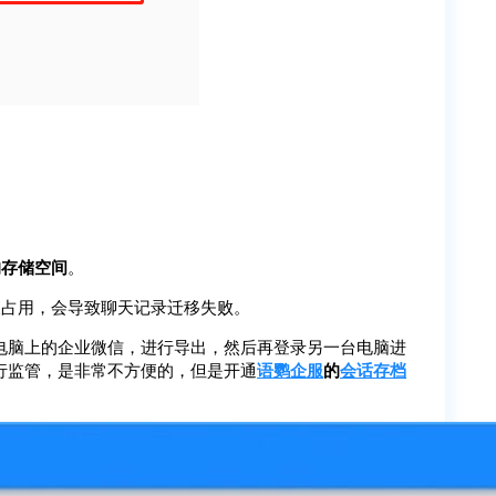
的存储空间
。
被占用，会导致聊天记录迁移失败。
电脑上的企业微信，进行导出，然后再登录另一台电脑进
行监管，是非常不方便的，但是开通
语鹦企服
的
会话存档