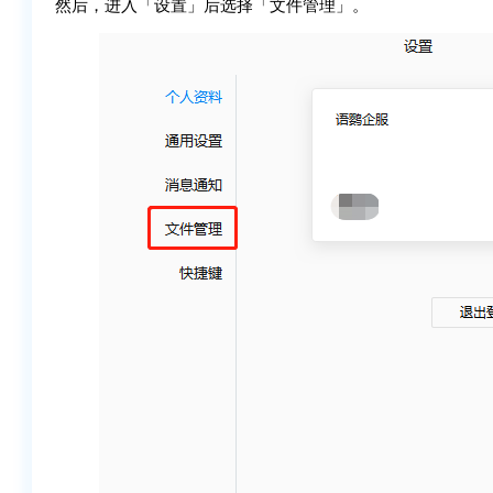
然后，进入「设置」后选择「文件管理」。