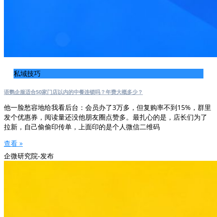
私域技巧
语鹦企服适合50家门店以内的中餐连锁吗？年费大概多少？
他一脸愁容地给我看后台：会员办了3万多，但复购率不到15%，群里
发个优惠券，阅读量还没他朋友圈点赞多。最扎心的是，店长们为了
拉新，自己偷偷印传单，上面印的是个人微信二维码
查看 »
企微研究院-发布