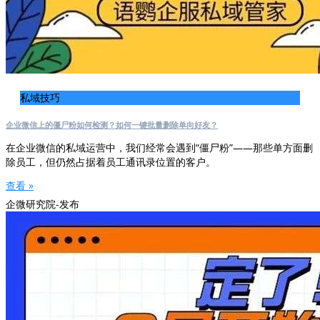
私域技巧
企业微信上的僵尸粉如何检测？如何一键批量删除单向好友？
在企业微信的私域运营中，我们经常会遇到“僵尸粉”——那些单方面删
除员工，但仍然占据着员工通讯录位置的客户。
查看 »
企微研究院-发布