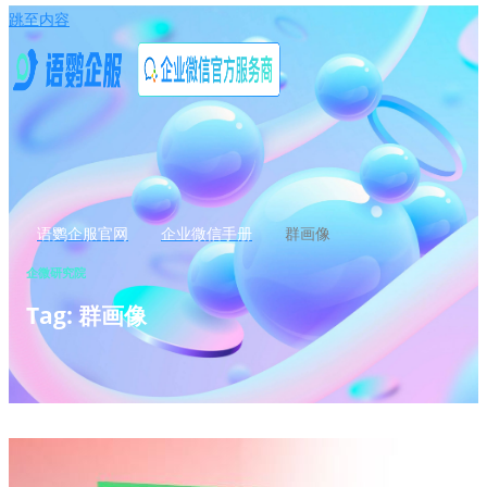
跳至内容
语鹦企服官网
企业微信手册
群画像
企微研究院
Tag: 群画像