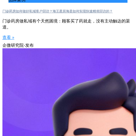
门诊药房如何做好私域客户回访？海王星辰海是如何实现快速精准回访的？
门诊药房做私域有个天然困境：顾客买了药就走，没有主动触达的渠
道。
查看 »
企微研究院-发布