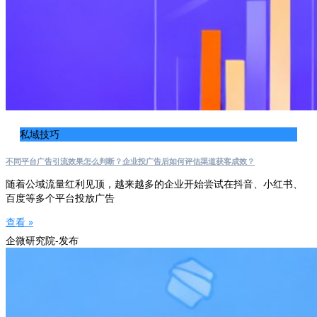
私域技巧
不同平台广告引流效果怎么判断？企业投广告后如何评估渠道获客成效？
随着公域流量红利见顶，越来越多的企业开始尝试在抖音、小红书、
百度等多个平台投放广告
查看 »
企微研究院-发布