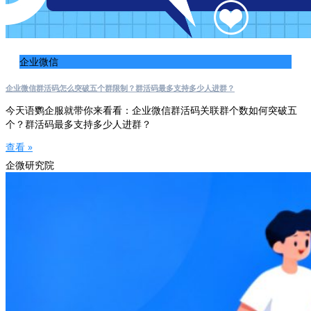
企业微信
企业微信群活码怎么突破五个群限制？群活码最多支持多少人进群？
今天语鹦企服就带你来看看：企业微信群活码关联群个数如何突破五
个？群活码最多支持多少人进群？
查看 »
企微研究院