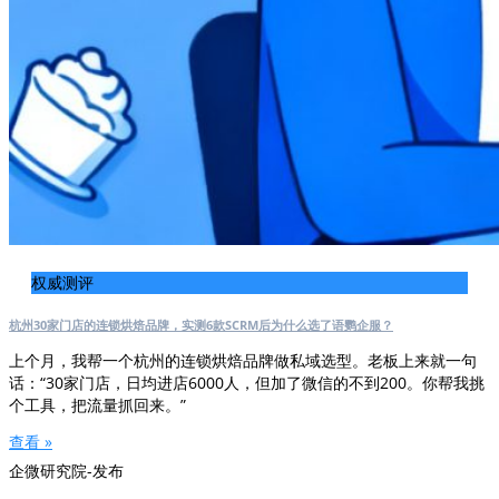
权威测评
杭州30家门店的连锁烘焙品牌，实测6款SCRM后为什么选了语鹦企服？
上个月，我帮一个杭州的连锁烘焙品牌做私域选型。老板上来就一句
话：“30家门店，日均进店6000人，但加了微信的不到200。你帮我挑
个工具，把流量抓回来。”
查看 »
企微研究院-发布