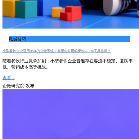
私域技巧
小型餐饮企业适用怎样的企微系统？有哪些好用的餐饮SCRM工具推荐？
随着餐饮行业竞争加剧，小型餐饮企业普遍存在客流不稳定、复购率
低、营销成本高等挑战。
查看 »
企微研究院-发布