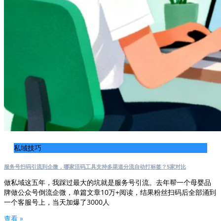
私域技巧
服务号扫码引流到企微，哪家活码工具支持多渠道分流自动打标签？5家对比
做私域这五年，我踩过最大的坑就是服务号引流。去年帮一个母婴品
牌做公众号倒流企微，单篇文章10万+阅读，结果粉丝扫码后全部涌到
一个客服号上，当天加爆了3000人
查看 »