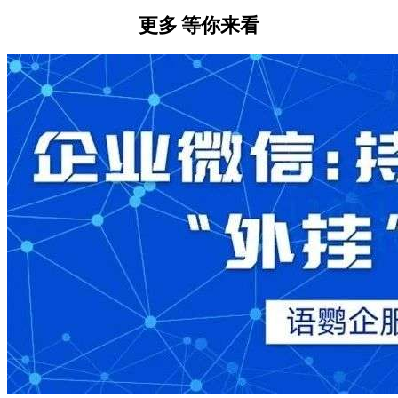
更多
等你来看