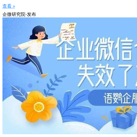
查看 »
企微研究院-发布