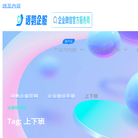
跳至内容
新产品
产品与功能
代运营与定制
语鹦企服官网
企业微信手册
上下班
企微研究院
Tag: 上下班