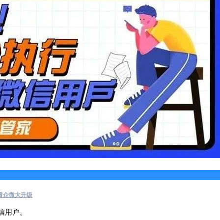
看企微大升级
信用户。