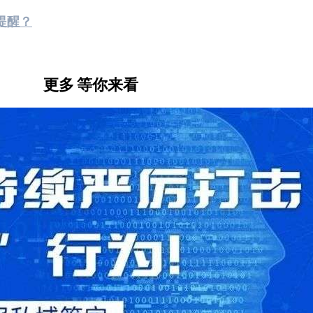
提醒？
更多
等你来看