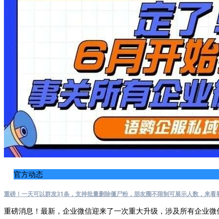
官方动态
重磅！一天可以群发31条，支持批量删除僵尸粉，朋友圈不限制可展示人数，来看
重磅消息！最新，企业微信迎来了一次重大升级，涉及所有企业微