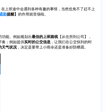
。在上班途中会遇到各种有趣的事情，当然也免不了赶不上
通勤
提醒】
的作用就登场啦。
的功能。例如规划出
最佳的上班路线
【从住所到公司】，
节奏；例如提供
实时的公交信息
，让我们在公交快到的时
的天气状况
，决定是要带上小雨伞还是准备好防晒霜。