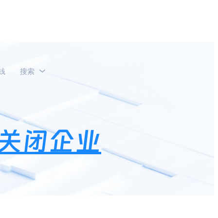
钱
搜索
醒？
关闭企业