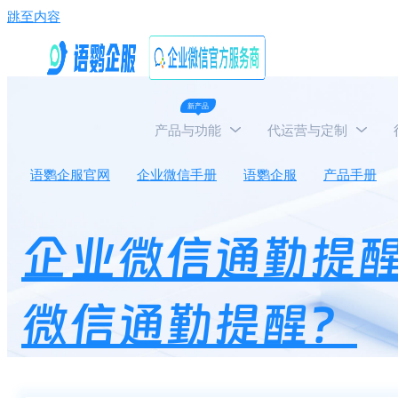
跳至内容
新产品
产品与功能
代运营与定制
语鹦企服官网
企业微信手册
语鹦企服
产品手册
企业微信通勤提
微信通勤提醒？