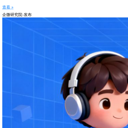
查看 »
企微研究院-发布