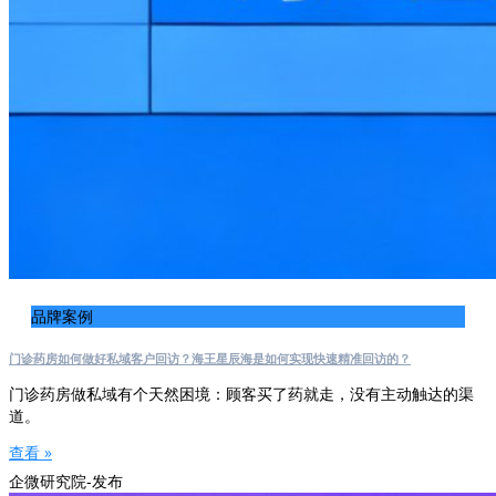
品牌案例
门诊药房如何做好私域客户回访？海王星辰海是如何实现快速精准回访的？
门诊药房做私域有个天然困境：顾客买了药就走，没有主动触达的渠
道。
查看 »
企微研究院-发布