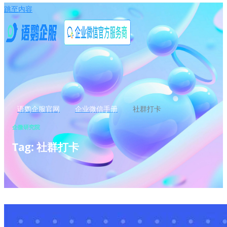
跳至内容
语鹦企服官网
企业微信手册
社群打卡
企微研究院
Tag: 社群打卡