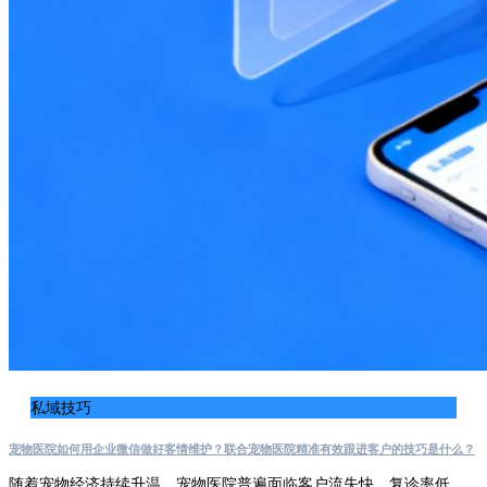
私域技巧
宠物医院如何用企业微信做好客情维护？联合宠物医院精准有效跟进客户的技巧是什么？
随着宠物经济持续升温，宠物医院普遍面临客户流失快、复诊率低、