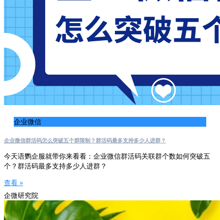
企业微信
企业微信群活码怎么突破五个群限制？群活码最多支持多少人进群？
今天语鹦企服就带你来看看：企业微信群活码关联群个数如何突破五
个？群活码最多支持多少人进群？
查看 »
企微研究院