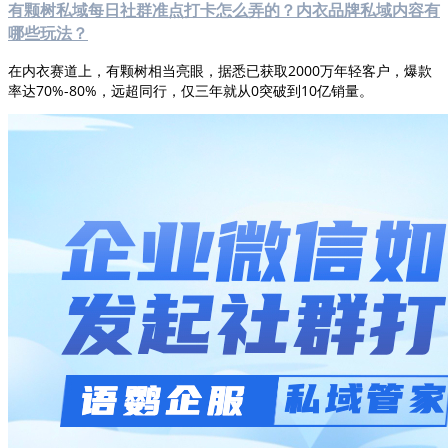
有颗树私域每日社群准点打卡怎么弄的？内衣品牌私域内容有
哪些玩法？
在内衣赛道上，有颗树相当亮眼，据悉已获取2000万年轻客户，爆款
率达70%-80%，远超同行，仅三年就从0突破到10亿销量。