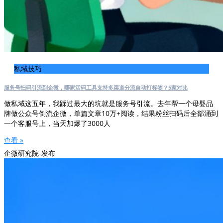
私域技巧
服务号扫码引流到企微，哪家活码工具支持多渠道分流自动打标签？5家对比
做私域这五年，我踩过最大的坑就是服务号引流。去年帮一个母婴品
牌做公众号倒流企微，单篇文章10万+阅读，结果粉丝扫码后全部涌到
一个客服号上，当天加爆了3000人
查看 »
企微研究院-发布