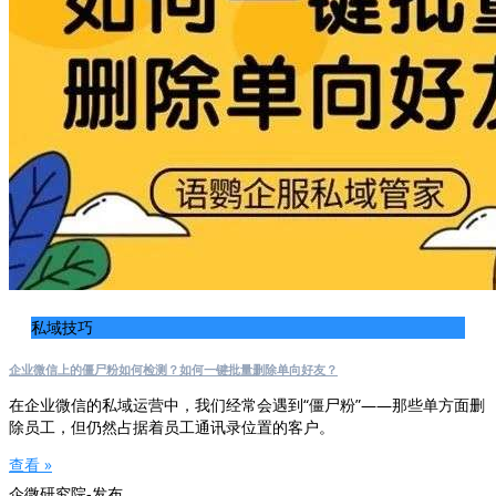
私域技巧
企业微信上的僵尸粉如何检测？如何一键批量删除单向好友？
在企业微信的私域运营中，我们经常会遇到“僵尸粉”——那些单方面删
除员工，但仍然占据着员工通讯录位置的客户。
查看 »
企微研究院-发布