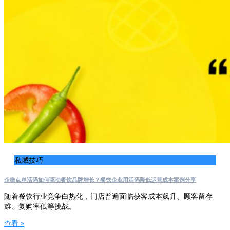
私域技巧
企微点单活码如何驱动餐饮品牌增长？餐饮企业用活码降低运营成本案例分享
随着餐饮行业竞争白热化，门店普遍面临获客成本飙升、顾客留存
难、复购率低等挑战。
查看 »