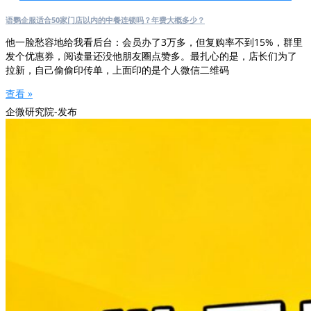
语鹦企服适合50家门店以内的中餐连锁吗？年费大概多少？
他一脸愁容地给我看后台：会员办了3万多，但复购率不到15%，群里
发个优惠券，阅读量还没他朋友圈点赞多。最扎心的是，店长们为了
拉新，自己偷偷印传单，上面印的是个人微信二维码
查看 »
企微研究院-发布