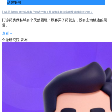
品牌案例
门诊药房如何做好私域客户回访？海王星辰海是如何实现快速精准回访的？
门诊药房做私域有个天然困境：顾客买了药就走，没有主动触达的渠
道。
查看 »
企微研究院-发布