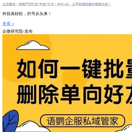
企业微信：持续严厉打击“外挂”行为！RPA+AI、云手机模拟操作都是外挂！
外挂虽轻松，封号从头来！
查看 »
企微研究院-发布