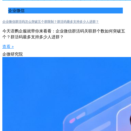
企业微信
企业微信群活码怎么突破五个群限制？群活码最多支持多少人进群？
今天语鹦企服就带你来看看：企业微信群活码关联群个数如何突破五
个？群活码最多支持多少人进群？
查看 »
企微研究院