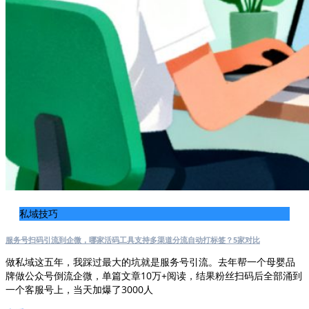
私域技巧
服务号扫码引流到企微，哪家活码工具支持多渠道分流自动打标签？5家对比
做私域这五年，我踩过最大的坑就是服务号引流。去年帮一个母婴品
牌做公众号倒流企微，单篇文章10万+阅读，结果粉丝扫码后全部涌到
一个客服号上，当天加爆了3000人