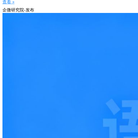
查看 »
企微研究院-发布