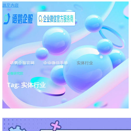
跳至内容
语鹦企服官网
企业微信手册
实体行业
企微研究院
Tag: 实体行业