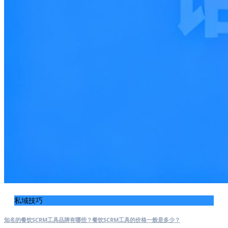
私域技巧
知名的餐饮SCRM工具品牌有哪些？餐饮SCRM工具的价格一般是多少？