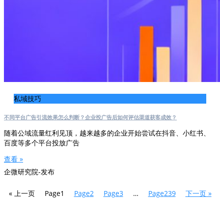
私域技巧
不同平台广告引流效果怎么判断？企业投广告后如何评估渠道获客成效？
随着公域流量红利见顶，越来越多的企业开始尝试在抖音、小红书、
百度等多个平台投放广告
查看 »
企微研究院-发布
« 上一页
Page
1
Page
2
Page
3
…
Page
239
下一页 »