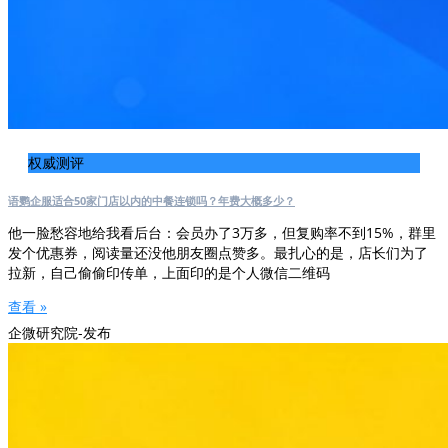
权威测评
语鹦企服适合50家门店以内的中餐连锁吗？年费大概多少？
他一脸愁容地给我看后台：会员办了3万多，但复购率不到15%，群里
发个优惠券，阅读量还没他朋友圈点赞多。最扎心的是，店长们为了
拉新，自己偷偷印传单，上面印的是个人微信二维码
查看 »
企微研究院-发布