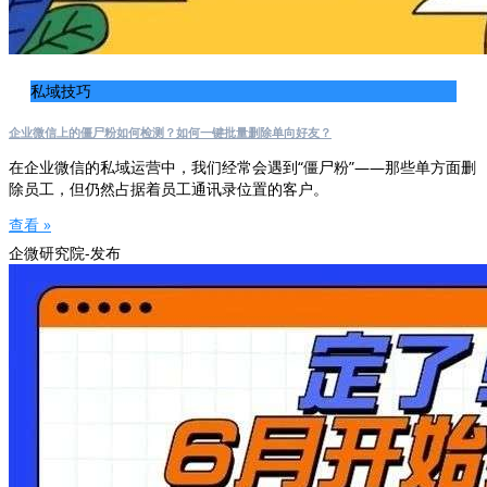
私域技巧
企业微信上的僵尸粉如何检测？如何一键批量删除单向好友？
在企业微信的私域运营中，我们经常会遇到“僵尸粉”——那些单方面删
除员工，但仍然占据着员工通讯录位置的客户。
查看 »
企微研究院-发布