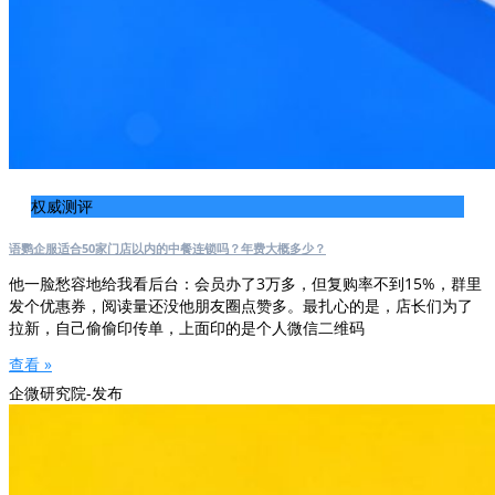
权威测评
语鹦企服适合50家门店以内的中餐连锁吗？年费大概多少？
他一脸愁容地给我看后台：会员办了3万多，但复购率不到15%，群里
发个优惠券，阅读量还没他朋友圈点赞多。最扎心的是，店长们为了
拉新，自己偷偷印传单，上面印的是个人微信二维码
查看 »
企微研究院-发布