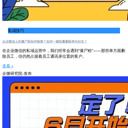
私域技巧
企业微信上的僵尸粉如何检测？如何一键批量删除单向好友？
在企业微信的私域运营中，我们经常会遇到“僵尸粉”——那些单方面删
除员工，但仍然占据着员工通讯录位置的客户。
查看 »
企微研究院-发布