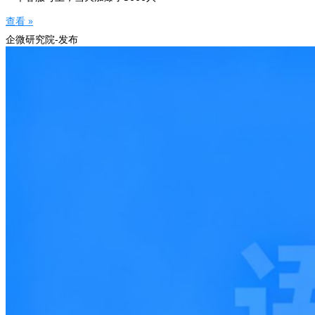
查看 »
企微研究院-发布