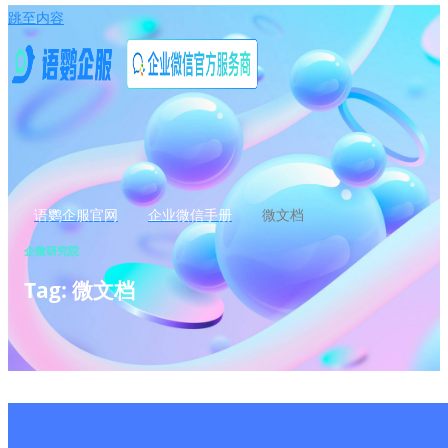
跳至内容
语鹦企服官网
企业微信手册
微文档
企微研究院
Tag: 微文档