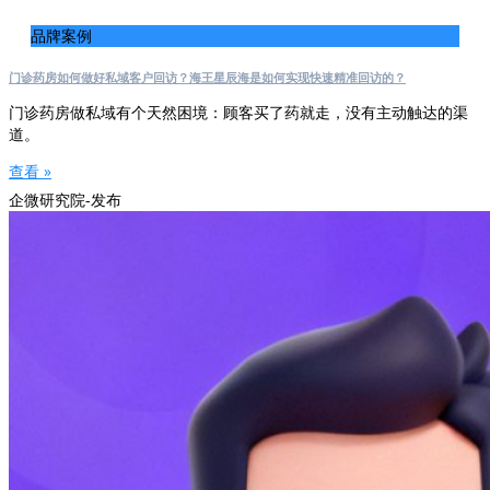
品牌案例
门诊药房如何做好私域客户回访？海王星辰海是如何实现快速精准回访的？
门诊药房做私域有个天然困境：顾客买了药就走，没有主动触达的渠
道。
查看 »
企微研究院-发布