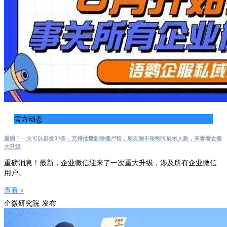
官方动态
重磅！一天可以群发31条，支持批量删除僵尸粉，朋友圈不限制可展示人数，来看看企微
大升级
重磅消息！最新，企业微信迎来了一次重大升级，涉及所有企业微信
用户。
查看 »
企微研究院-发布