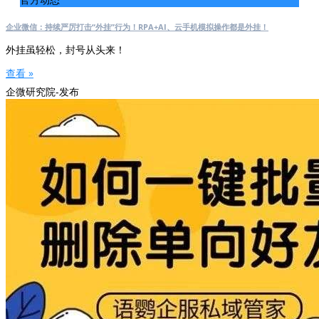
企业微信：持续严厉打击“外挂”行为！RPA+AI、云手机模拟操作都是外挂！
外挂虽轻松，封号从头来！
查看 »
企微研究院-发布