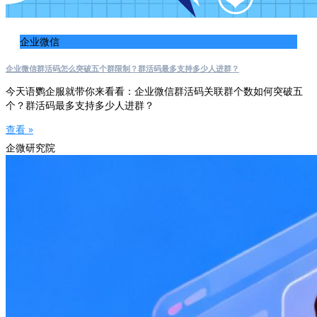
企业微信
企业微信群活码怎么突破五个群限制？群活码最多支持多少人进群？
今天语鹦企服就带你来看看：企业微信群活码关联群个数如何突破五
个？群活码最多支持多少人进群？
查看 »
企微研究院