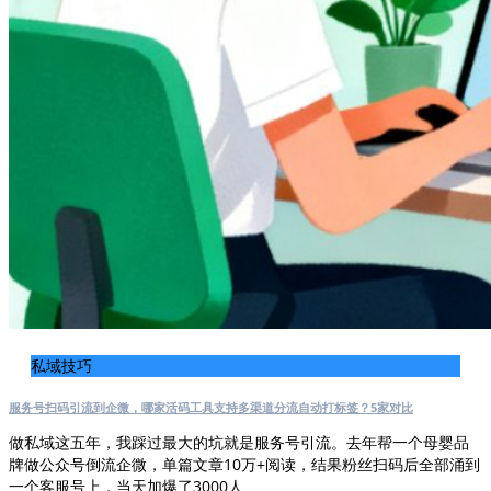
私域技巧
服务号扫码引流到企微，哪家活码工具支持多渠道分流自动打标签？5家对比
做私域这五年，我踩过最大的坑就是服务号引流。去年帮一个母婴品
牌做公众号倒流企微，单篇文章10万+阅读，结果粉丝扫码后全部涌到
一个客服号上，当天加爆了3000人