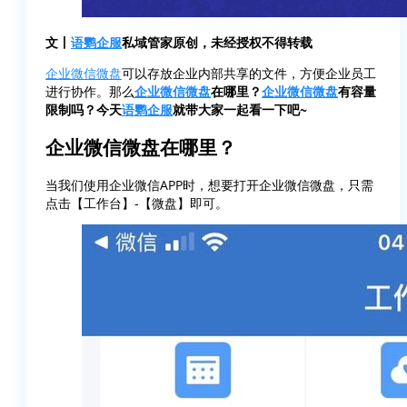
文丨
语鹦企服
私域管家原创，未经授权不得转载
企业微信
微盘
可以存放企业内部共享的文件，方便企业员工
进行协作。那么
企业微信
微盘
在哪里？
企业微信
微盘
有容量
限制吗？今天
语鹦企服
就带大家一起看一下吧~
企业微信微盘在哪里？
当我们使用企业微信APP时，想要打开企业微信微盘，只需
点击【工作台】-【微盘】即可。