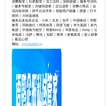
语鹦裂变 | 社群裂变 | 员工活码 | 加粉链接 | 服务号活码
| 服务号裂变 | 关键词进群 | 定位进群 | 语鹦小商店 | 会
话内容存档 | 跨平台话术库 | 智能用户画像 | 拼团 | 打卡
签到 | 大转盘抽奖
服务众多知名企业：小米 | 京东 | 知乎 | 中国移动 | 华图
教育 | 同程旅行 | 阿里体育 | 阿里飞猪 | 华大基因 | 首汽
集团 | 中国南方航空 | 明基BenQ | 书里有品 | Keep | 云
米电器 | 洁婷 | 腾讯 | 知群 | 唯库 | 新氧医美 | 薪人薪事
| 看见心理
网站：
crm.bytell.cn