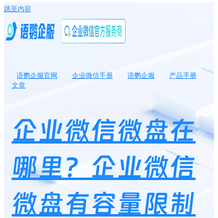
跳至内容
语鹦企服官网
企业微信手册
语鹦企服
产品手册
文章
企业微信微盘在哪里？企业微信微盘有容量限制吗？
企业微信微盘在
哪里？企业微信
微盘有容量限制