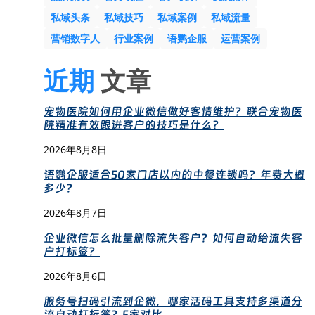
私域头条
私域技巧
私域案例
私域流量
营销数字人
行业案例
语鹦企服
运营案例
近期
文章
宠物医院如何用企业微信做好客情维护？联合宠物医
院精准有效跟进客户的技巧是什么？
2026年8月8日
语鹦企服适合50家门店以内的中餐连锁吗？年费大概
多少？
2026年8月7日
企业微信怎么批量删除流失客户？如何自动给流失客
户打标签？
2026年8月6日
服务号扫码引流到企微，哪家活码工具支持多渠道分
流自动打标签？5家对比