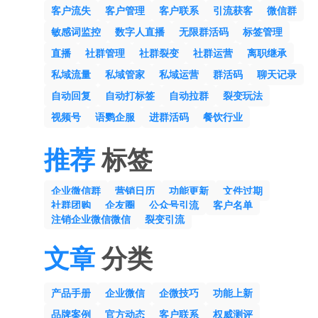
客户流失
客户管理
客户联系
引流获客
微信群
敏感词监控
数字人直播
无限群活码
标签管理
直播
社群管理
社群裂变
社群运营
离职继承
私域流量
私域管家
私域运营
群活码
聊天记录
自动回复
自动打标签
自动拉群
裂变玩法
视频号
语鹦企服
进群活码
餐饮行业
推荐
标签
企业微信群
营销日历
功能更新
文件过期
社群团购
企友圈
公众号引流
客户名单
注销企业微信微信
裂变引流
文章
分类
产品手册
企业微信
企微技巧
功能上新
品牌案例
官方动态
客户联系
权威测评