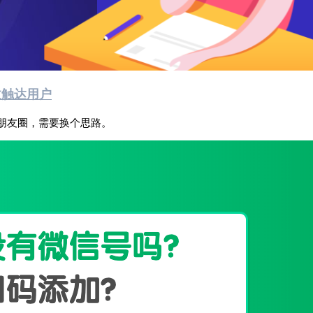
效触达用户
朋友圈，需要换个思路。