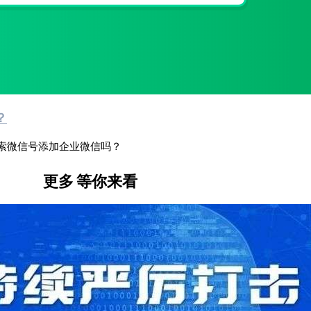
？
索微信号添加企业微信吗？
更多
等你来看