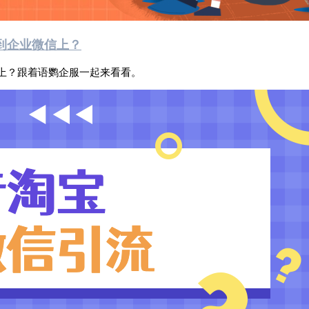
到企业微信上？
上？跟着语鹦企服一起来看看。