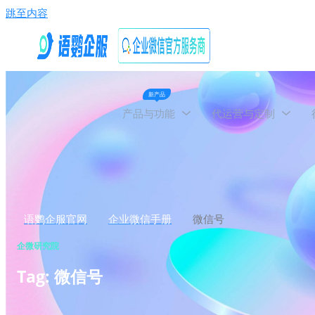
跳至内容
新产品
产品与功能
代运营与定制
语鹦企服官网
企业微信手册
微信号
企微研究院
Tag: 微信号