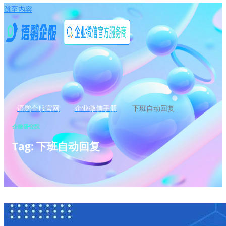
跳至内容
语鹦企服官网
企业微信手册
下班自动回复
企微研究院
Tag: 下班自动回复