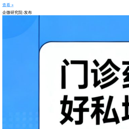
查看 »
企微研究院-发布