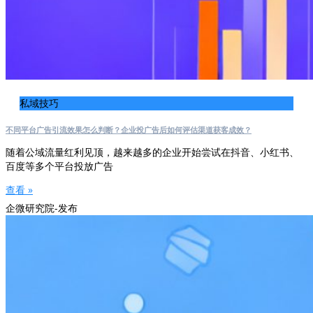
私域技巧
不同平台广告引流效果怎么判断？企业投广告后如何评估渠道获客成效？
随着公域流量红利见顶，越来越多的企业开始尝试在抖音、小红书、
百度等多个平台投放广告
查看 »
企微研究院-发布