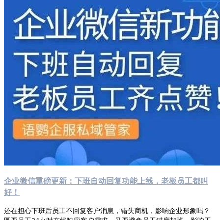
企业微信重磅更新：下班自动回复功能上线，老板员工都叫
好！
还在担心下班后员工不回复客户消息，错失商机，影响企业形象吗？