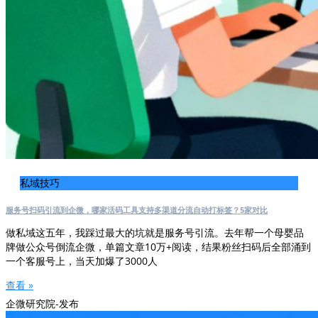
私域技巧
服务号扫码引流到企微，哪家活码工具支持多渠道分流自动打标签？5家对比
做私域这五年，我踩过最大的坑就是服务号引流。去年帮一个母婴品
牌做公众号倒流企微，单篇文章10万+阅读，结果粉丝扫码后全部涌到
一个客服号上，当天加爆了3000人
查看 »
企微研究院-发布