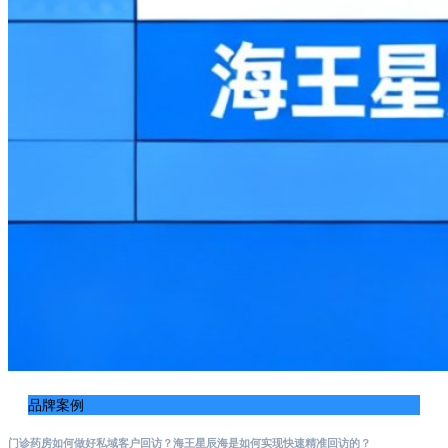
品牌案例
门诊药房如何做好私域客户回访？海王星辰海是如何实现快速精准回访的？