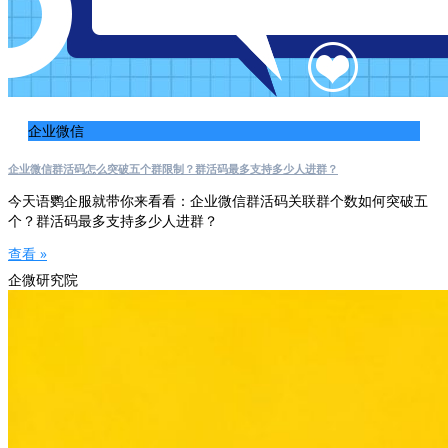
企业微信
企业微信群活码怎么突破五个群限制？群活码最多支持多少人进群？
今天语鹦企服就带你来看看：企业微信群活码关联群个数如何突破五
个？群活码最多支持多少人进群？
查看 »
企微研究院