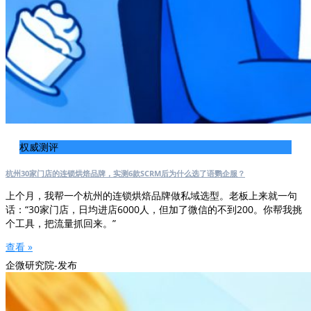
权威测评
杭州30家门店的连锁烘焙品牌，实测6款SCRM后为什么选了语鹦企服？
上个月，我帮一个杭州的连锁烘焙品牌做私域选型。老板上来就一句
话：“30家门店，日均进店6000人，但加了微信的不到200。你帮我挑
个工具，把流量抓回来。”
查看 »
企微研究院-发布