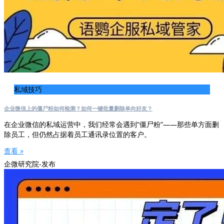
私域技巧
企业微信上的僵尸粉如何检测？如何一键批量删除单向好友？
在企业微信的私域运营中，我们经常会遇到“僵尸粉”——那些单方面删
除员工，但仍然占据着员工通讯录位置的客户。
查看 »
企微研究院-发布