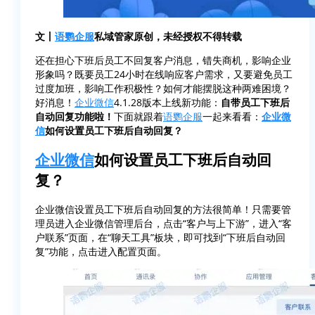
文丨
语鹦企服
私域管家原创，未经授权不得转载
还在担心下班后员工不回复客户消息，错失商机，影响企业
形象吗？既要员工24小时在线响应客户需求，又要避免员工
过度加班，影响工作积极性？如何才能摆脱这种两难困境？
好消息！
企业微信
4.1.28版本上线新功能：
自带员工下班后
自动回复功能啦！
下面就跟着
语鹦企服
一起来看看：
企业微
信
如何设置员工下班后自动回复？
企业微信
如何设置员工下班后自动回
复？
企业微信设置员工下班后自动回复的方法很简单！只需要管
理员进入企业微信管理后台，点击“客户与上下游”，进入“客
户联系”页面，在“聊天工具”板块，即可找到“下班后自动回
复”功能，点击进入配置页面。