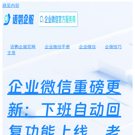
跳至内容
语鹦企服官网
企业微信手册
企业微信
企微技巧
文章
企业微信重磅更新：下班自动回复功能上线，老板员工都叫好！
企业微信重磅更
新：下班自动回
复功能上线，老