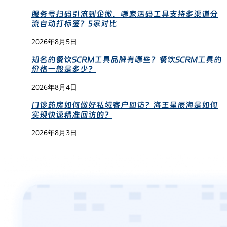
服务号扫码引流到企微，哪家活码工具支持多渠道分
流自动打标签？5家对比
2026年8月5日
知名的餐饮SCRM工具品牌有哪些？餐饮SCRM工具的
价格一般是多少？
2026年8月4日
门诊药房如何做好私域客户回访？海王星辰海是如何
实现快速精准回访的？
2026年8月3日