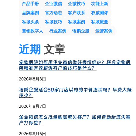
产品手册
企业微信
企微技巧
功能上新
品牌案例
官方动态
客户联系
权威测评
私域头条
私域技巧
私域案例
私域流量
营销数字人
行业案例
语鹦企服
运营案例
近期
文章
宠物医院如何用企业微信做好客情维护？联合宠物医
院精准有效跟进客户的技巧是什么？
2026年8月8日
语鹦企服适合50家门店以内的中餐连锁吗？年费大概
多少？
2026年8月7日
企业微信怎么批量删除流失客户？如何自动给流失客
户打标签？
2026年8月6日