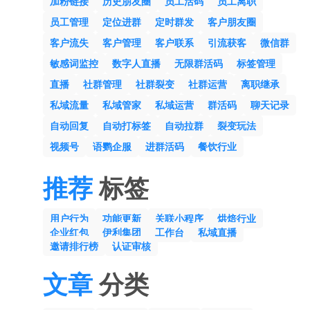
加粉链接
历史朋友圈
员工活码
员工离职
员工管理
定位进群
定时群发
客户朋友圈
客户流失
客户管理
客户联系
引流获客
微信群
敏感词监控
数字人直播
无限群活码
标签管理
直播
社群管理
社群裂变
社群运营
离职继承
私域流量
私域管家
私域运营
群活码
聊天记录
自动回复
自动打标签
自动拉群
裂变玩法
视频号
语鹦企服
进群活码
餐饮行业
推荐
标签
用户行为
功能更新
关联小程序
烘焙行业
企业红包
伊利集团
工作台
私域直播
邀请排行榜
认证审核
文章
分类