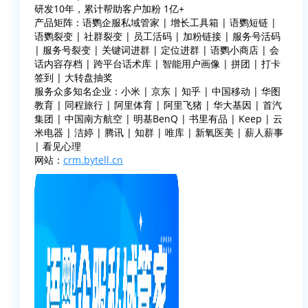
研发10年，累计帮助客户加粉 1亿+
产品矩阵：语鹦企服私域管家 | 增长工具箱 | 语鹦短链 |
语鹦裂变 | 社群裂变 | 员工活码 | 加粉链接 | 服务号活码
| 服务号裂变 | 关键词进群 | 定位进群 | 语鹦小商店 | 会
话内容存档 | 跨平台话术库 | 智能用户画像 | 拼团 | 打卡
签到 | 大转盘抽奖
服务众多知名企业：小米 | 京东 | 知乎 | 中国移动 | 华图
教育 | 同程旅行 | 阿里体育 | 阿里飞猪 | 华大基因 | 首汽
集团 | 中国南方航空 | 明基BenQ | 书里有品 | Keep | 云
米电器 | 洁婷 | 腾讯 | 知群 | 唯库 | 新氧医美 | 薪人薪事
| 看见心理
网站：
crm.bytell.cn