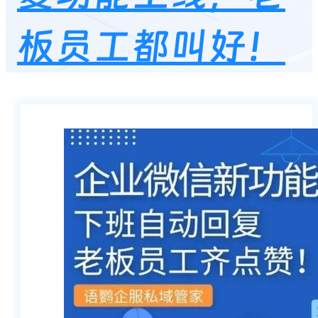
板员工都叫好！