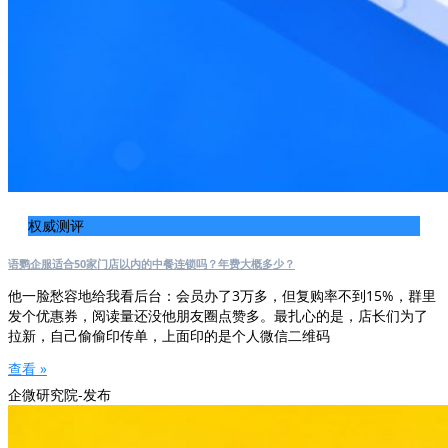
权威测评
语鹦企服适合50家门店以内的中餐连锁吗？年费大概多少？
他一脸愁容地给我看后台：会员办了3万多，但复购率不到15%，群里
发个优惠券，阅读量还没他朋友圈点赞多。最扎心的是，店长们为了
拉新，自己偷偷印传单，上面印的是个人微信二维码
查看 »
企微研究院-发布