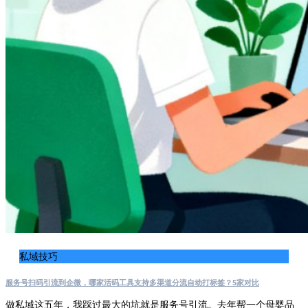
私域技巧
服务号扫码引流到企微，哪家活码工具支持多渠道分流自动打标签？5家对比
做私域这五年，我踩过最大的坑就是服务号引流。去年帮一个母婴品