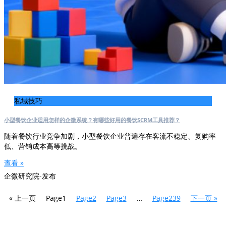
私域技巧
小型餐饮企业适用怎样的企微系统？有哪些好用的餐饮SCRM工具推荐？
随着餐饮行业竞争加剧，小型餐饮企业普遍存在客流不稳定、复购率
低、营销成本高等挑战。
查看 »
企微研究院-发布
« 上一页
Page
1
Page
2
Page
3
…
Page
239
下一页 »