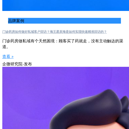
品牌案例
门诊药房如何做好私域客户回访？海王星辰海是如何实现快速精准回访的？
门诊药房做私域有个天然困境：顾客买了药就走，没有主动触达的渠
道。
查看 »
企微研究院-发布