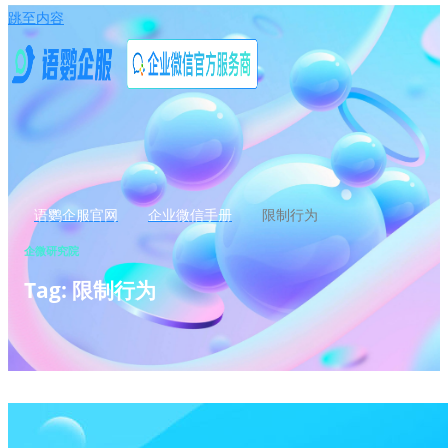
跳至内容
语鹦企服官网
企业微信手册
限制行为
企微研究院
Tag: 限制行为