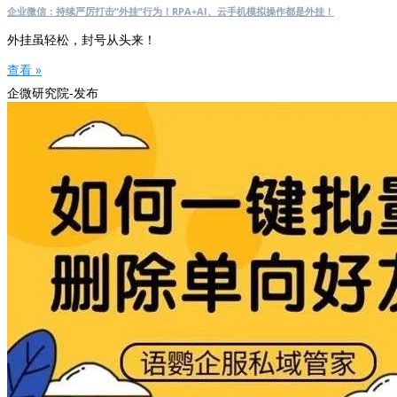
企业微信：持续严厉打击“外挂”行为！RPA+AI、云手机模拟操作都是外挂！
外挂虽轻松，封号从头来！
查看 »
企微研究院-发布