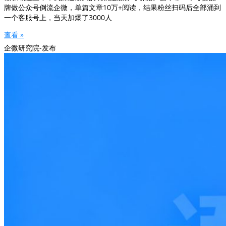
牌做公众号倒流企微，单篇文章10万+阅读，结果粉丝扫码后全部涌到
一个客服号上，当天加爆了3000人
查看 »
企微研究院-发布