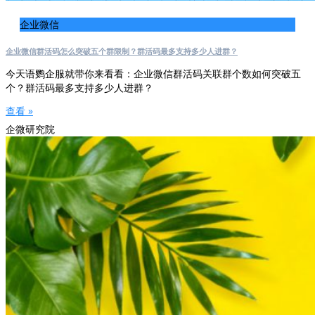
企业微信
企业微信群活码怎么突破五个群限制？群活码最多支持多少人进群？
今天语鹦企服就带你来看看：企业微信群活码关联群个数如何突破五
个？群活码最多支持多少人进群？
查看 »
企微研究院