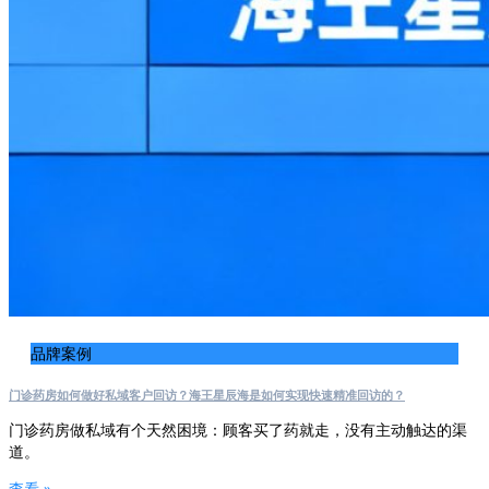
品牌案例
门诊药房如何做好私域客户回访？海王星辰海是如何实现快速精准回访的？
门诊药房做私域有个天然困境：顾客买了药就走，没有主动触达的渠
道。
查看 »