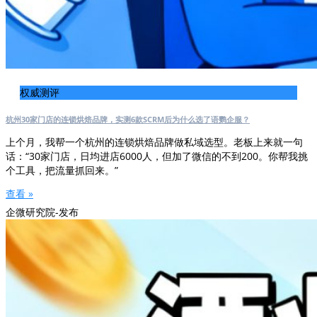
权威测评
杭州30家门店的连锁烘焙品牌，实测6款SCRM后为什么选了语鹦企服？
上个月，我帮一个杭州的连锁烘焙品牌做私域选型。老板上来就一句
话：“30家门店，日均进店6000人，但加了微信的不到200。你帮我挑
个工具，把流量抓回来。”
查看 »
企微研究院-发布