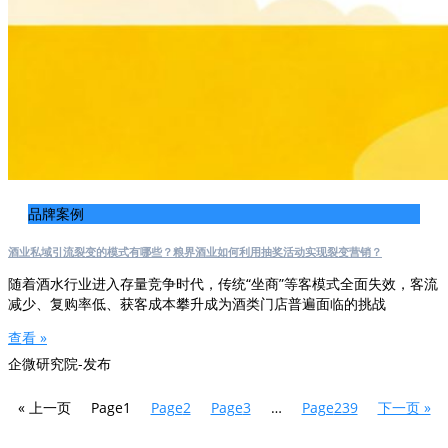
品牌案例
酒业私域引流裂变的模式有哪些？粮界酒业如何利用抽奖活动实现裂变营销？
随着酒水行业进入存量竞争时代，传统“坐商”等客模式全面失效，客流
减少、复购率低、获客成本攀升成为酒类门店普遍面临的挑战
查看 »
企微研究院-发布
« 上一页
Page
1
Page
2
Page
3
…
Page
239
下一页 »