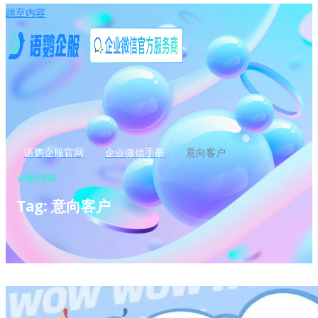
跳至内容
语鹦企服官网
企业微信手册
意向客户
企微研究院
Tag: 意向客户