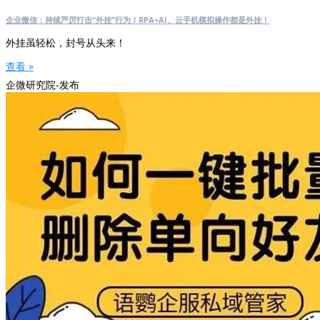
企业微信：持续严厉打击“外挂”行为！RPA+AI、云手机模拟操作都是外挂！
外挂虽轻松，封号从头来！
查看 »
企微研究院-发布