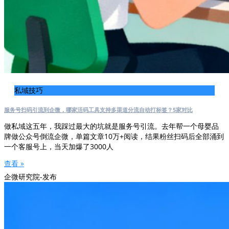
私域技巧
服务号扫码引流到企微，哪家活码工具支持多渠道分流自动打标签？5家对比
做私域这五年，我踩过最大的坑就是服务号引流。去年帮一个母婴品
牌做公众号倒流企微，单篇文章10万+阅读，结果粉丝扫码后全部涌到
一个客服号上，当天加爆了3000人
查看 »
企微研究院-发布