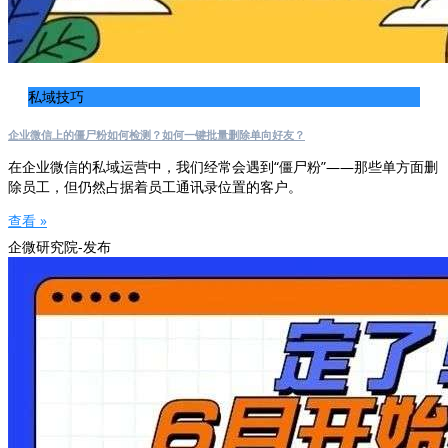
私域技巧
企业微信上的僵尸粉如何检测？如何一键批量删除单向好友？
在企业微信的私域运营中，我们经常会遇到“僵尸粉”——那些单方面删
除员工，但仍然占据着员工通讯录位置的客户。
查看 »
企微研究院-发布