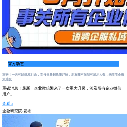
官方动态
重磅！一天可以群发31条，支持批量删除僵尸粉，朋友圈不限制可展示人数，来看看企微
大升级
重磅消息！最新，企业微信迎来了一次重大升级，涉及所有企业微信
用户。
查看 »
企微研究院-发布