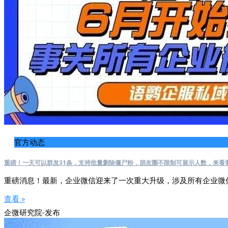
官方动态
重磅！一天可以群发31条，支持批量删除僵尸粉，朋友圈不限制可展示人数，来看
重磅消息！最新，企业微信迎来了一次重大升级，涉及所有企业微
查看 »
企微研究院-发布