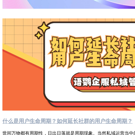
什么是用户生命周期？如何延长社群的用户生命周期？
世间万物都有周期性，日出日落就是周期现象。当然私域运营当中