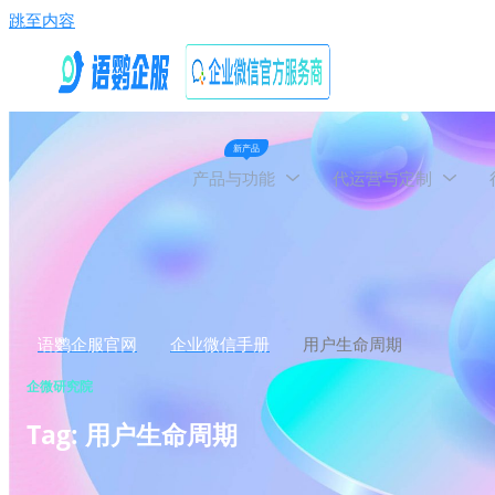
跳至内容
新产品
产品与功能
代运营与定制
语鹦企服官网
企业微信手册
用户生命周期
企微研究院
Tag: 用户生命周期