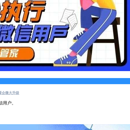
看企微大升级
信用户。