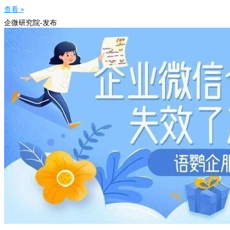
查看 »
企微研究院-发布