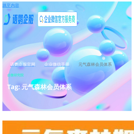
跳至内容
语鹦企服官网
企业微信手册
元气森林会员体系
企微研究院
Tag: 元气森林会员体系