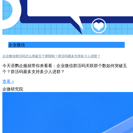
企业微信
企业微信群活码怎么突破五个群限制？群活码最多支持多少人进群？
今天语鹦企服就带你来看看：企业微信群活码关联群个数如何突破五
个？群活码最多支持多少人进群？
查看 »
企微研究院