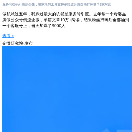
服务号扫码引流到企微，哪家活码工具支持多渠道分流自动打标签？5家对比
做私域这五年，我踩过最大的坑就是服务号引流。去年帮一个母婴品
牌做公众号倒流企微，单篇文章10万+阅读，结果粉丝扫码后全部涌到
一个客服号上，当天加爆了3000人
查看 »
企微研究院-发布