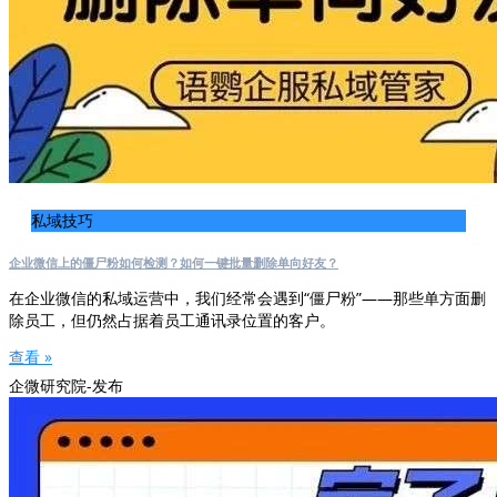
私域技巧
企业微信上的僵尸粉如何检测？如何一键批量删除单向好友？
在企业微信的私域运营中，我们经常会遇到“僵尸粉”——那些单方面删
除员工，但仍然占据着员工通讯录位置的客户。
查看 »
企微研究院-发布