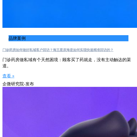
品牌案例
门诊药房如何做好私域客户回访？海王星辰海是如何实现快速精准回访的？
门诊药房做私域有个天然困境：顾客买了药就走，没有主动触达的渠
道。
查看 »
企微研究院-发布