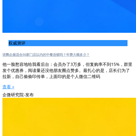
权威测评
语鹦企服适合50家门店以内的中餐连锁吗？年费大概多少？
他一脸愁容地给我看后台：会员办了3万多，但复购率不到15%，群里
发个优惠券，阅读量还没他朋友圈点赞多。最扎心的是，店长们为了
拉新，自己偷偷印传单，上面印的是个人微信二维码
查看 »
企微研究院-发布