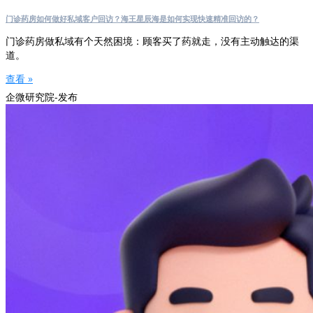
门诊药房如何做好私域客户回访？海王星辰海是如何实现快速精准回访的？
门诊药房做私域有个天然困境：顾客买了药就走，没有主动触达的渠
道。
查看 »
企微研究院-发布