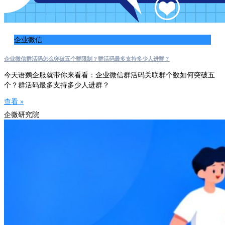
企业微信
企业微信群活码怎么突破五个群限制？群活码最多支持多少人进群？
今天语鹦企服就带你来看看：企业微信群活码关联群个数如何突破五
个？群活码最多支持多少人进群？
查看 »
企微研究院