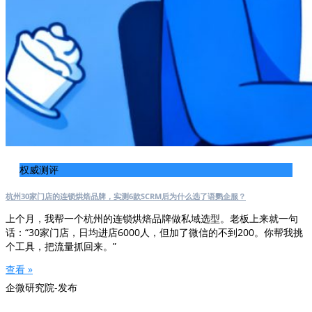
权威测评
杭州30家门店的连锁烘焙品牌，实测6款SCRM后为什么选了语鹦企服？
上个月，我帮一个杭州的连锁烘焙品牌做私域选型。老板上来就一句
话：“30家门店，日均进店6000人，但加了微信的不到200。你帮我挑
个工具，把流量抓回来。”
查看 »
企微研究院-发布