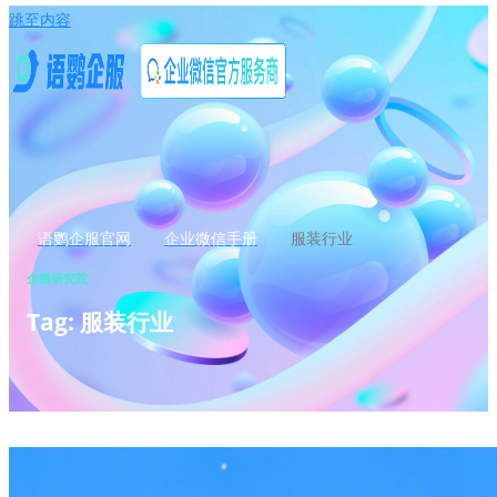
跳至内容
语鹦企服官网
企业微信手册
服装行业
企微研究院
Tag: 服装行业