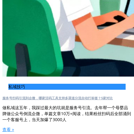
私域技巧
服务号扫码引流到企微，哪家活码工具支持多渠道分流自动打标签？5家对比
做私域这五年，我踩过最大的坑就是服务号引流。去年帮一个母婴品
牌做公众号倒流企微，单篇文章10万+阅读，结果粉丝扫码后全部涌到
一个客服号上，当天加爆了3000人
查看 »