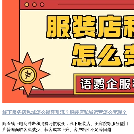
线下服务店私域怎么锁客引流？服装店私域运营怎么变现？
随着线上电商冲击和消费习惯改变，线下服装店、美容院等服务型门
店普遍面临客流减少、获客成本上升、客户粘性不足等问题