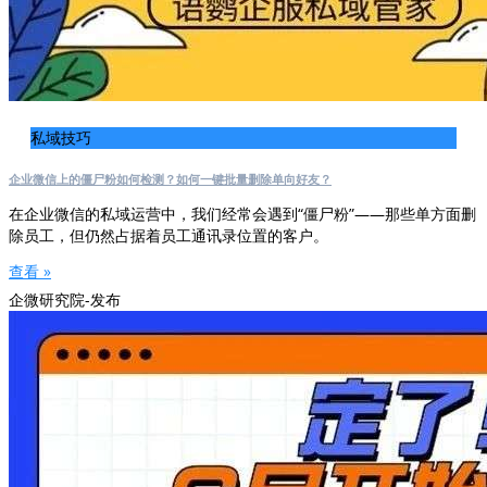
私域技巧
企业微信上的僵尸粉如何检测？如何一键批量删除单向好友？
在企业微信的私域运营中，我们经常会遇到“僵尸粉”——那些单方面删
除员工，但仍然占据着员工通讯录位置的客户。
查看 »
企微研究院-发布