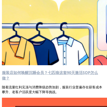
服装店如何唤醒沉睡会员？七匹狼这套90天激活SOP怎么
做？
随着流量红利见顶与消费降级趋势加剧，服装行业普遍存在获客成本
攀升、老客户活跃度大幅下降等挑战。