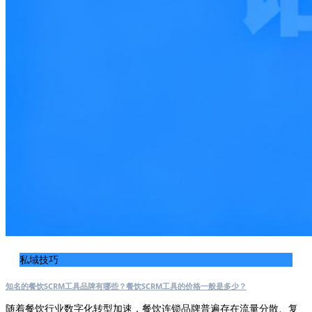
私域技巧
知名的餐饮SCRM工具品牌有哪些？餐饮SCRM工具的价格一般是多少？
随着餐饮行业数字化转型加速，餐饮连锁品牌普遍存在流量分散、复