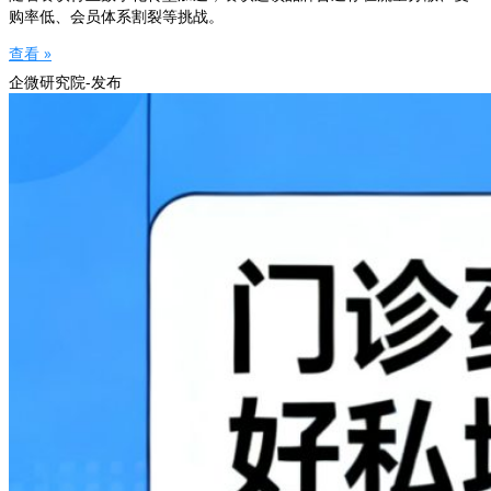
购率低、会员体系割裂等挑战。
查看 »
企微研究院-发布