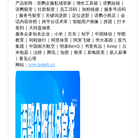
产品矩阵：语鹦企服私域管家 | 增长工具箱 | 语鹦短链 |
语鹦裂变 | 社群裂变 | 员工活码 | 加粉链接 | 服务号活码
| 服务号裂变 | 关键词进群 | 定位进群 | 语鹦小商店 | 会
话内容存档 | 跨平台话术库 | 智能用户画像 | 拼团 | 打卡
签到 | 大转盘抽奖
服务众多知名企业：小米 | 京东 | 知乎 | 中国移动 | 华图
教育 | 同程旅行 | 阿里体育 | 阿里飞猪 | 华大基因 | 首汽
集团 | 中国南方航空 | 明基BenQ | 书里有品 | Keep | 云
米电器 | 洁婷 | 腾讯 | 知群 | 唯库 | 新氧医美 | 薪人薪事
| 看见心理
网站：
crm.bytell.cn