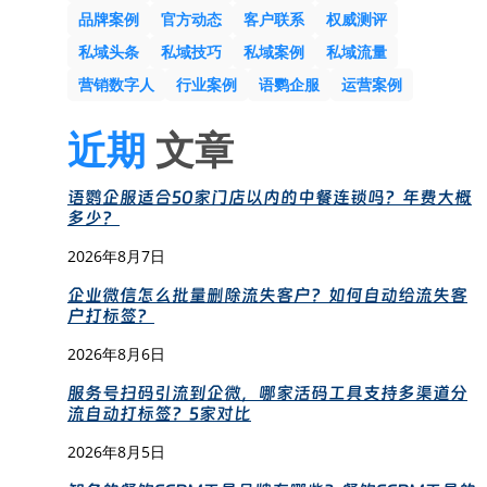
品牌案例
官方动态
客户联系
权威测评
私域头条
私域技巧
私域案例
私域流量
营销数字人
行业案例
语鹦企服
运营案例
近期
文章
语鹦企服适合50家门店以内的中餐连锁吗？年费大概
多少？
2026年8月7日
企业微信怎么批量删除流失客户？如何自动给流失客
户打标签？
2026年8月6日
服务号扫码引流到企微，哪家活码工具支持多渠道分
流自动打标签？5家对比
2026年8月5日