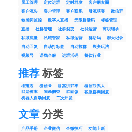
员工管理
定位进群
定时群发
客户朋友圈
客户流失
客户管理
客户联系
引流获客
微信群
敏感词监控
数字人直播
无限群活码
标签管理
直播
社群管理
社群裂变
社群运营
离职继承
私域流量
私域管家
私域运营
群活码
聊天记录
自动回复
自动打标签
自动拉群
裂变玩法
视频号
语鹦企服
进群活码
餐饮行业
推荐
标签
排班表
微信号
提高进群率
微信联系人
群发频率
问卷调查
群画像
客服咨询回复
机器人自动回复
二次开发
文章
分类
产品手册
企业微信
企微技巧
功能上新