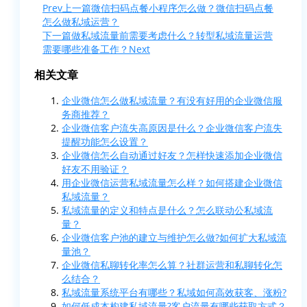
Prev
上一篇
微信扫码点餐小程序怎么做？微信扫码点餐
怎么做私域运营？
下一篇
做私域流量前需要考虑什么？转型私域流量运营
需要哪些准备工作？
Next
相关文章
企业微信怎么做私域流量？有没有好用的企业微信服
务商推荐？
企业微信客户流失高原因是什么？企业微信客户流失
提醒功能怎么设置？
企业微信怎么自动通过好友？怎样快速添加企业微信
好友不用验证？
用企业微信运营私域流量怎么样？如何搭建企业微信
私域流量？
私域流量的定义和特点是什么？怎么联动公私域流
量？
企业微信客户池的建立与维护怎么做?如何扩大私域流
量池？
企业微信私聊转化率怎么算？社群运营和私聊转化怎
么结合？
私域流量系统平台有哪些？私域如何高效获客、涨粉?
如何低成本构建私域流量?客户流量有哪些获取方式？