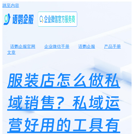
跳至内容
语鹦企服官网
企业微信手册
语鹦企服
产品手册
文章
服装店怎么做私域销售？私域运营好用的工具有哪些？
服装店怎么做私
域销售？私域运
营好用的工具有