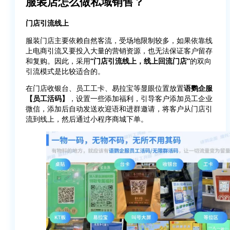
服装店怎么做私域销售？
门店引流线上
服装门店主要依赖自然客流，受场地限制较多，如果依靠线
上电商引流又要投入大量的营销资源，也无法保证客户留存
和复购。因此，采用
“门店引流线上，线上回流门店”
的双向
引流模式是比较适合的。
在门店收银台、员工工卡、易拉宝等显眼位置放置
语鹦企服
【员工活码】
，设置一些添加福利，引导客户添加员工企业
微信，添加后自动发送欢迎语和进群邀请，将客户从门店引
流到线上，然后通过小程序商城下单。