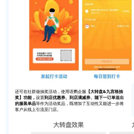
还可在社群做抽奖活动，使用语鹦企服
【大转盘&九宫格抽
奖】功能，
设置
到店优惠券、到店满减券、随下一订单送出
的服装单品
等作为活动奖品，既增加了互动性又能进一步将
客户从线上引流至门店。