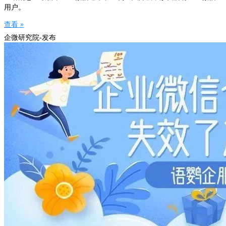
用户。
查看 »
企微研究院-发布