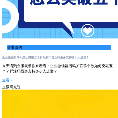
企业微信
企业微信群活码怎么突破五个群限制？群活码最多支持多少人进群？
今天语鹦企服就带你来看看：企业微信群活码关联群个数如何突破五
个？群活码最多支持多少人进群？
查看 »
企微研究院