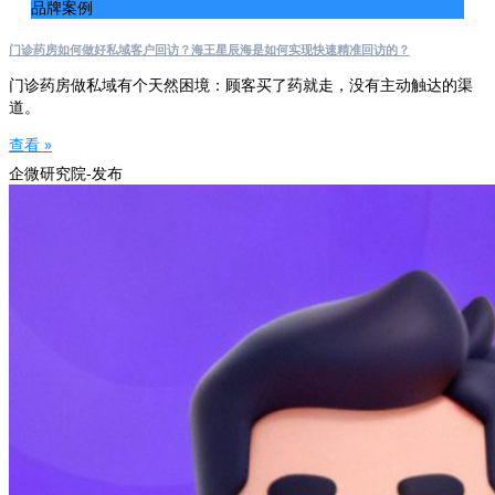
品牌案例
门诊药房如何做好私域客户回访？海王星辰海是如何实现快速精准回访的？
门诊药房做私域有个天然困境：顾客买了药就走，没有主动触达的渠
道。
查看 »
企微研究院-发布