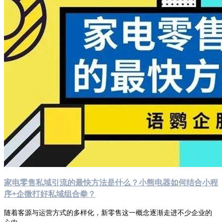
家电零售私域引流的最快方法是什么？小熊电器如何结合小程
序+企微打好私域组合拳？
随着客源与运营方式的多样化，新零售这一概念逐渐走进不少企业的