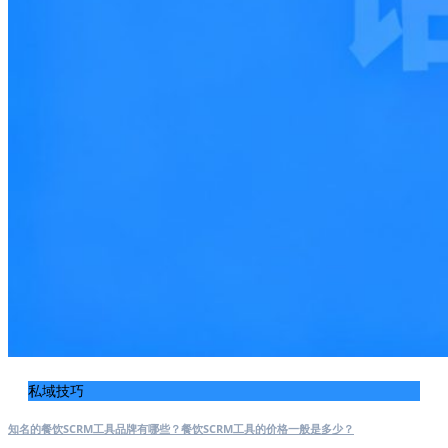
私域技巧
知名的餐饮SCRM工具品牌有哪些？餐饮SCRM工具的价格一般是多少？