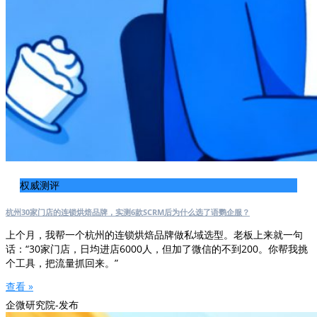
权威测评
杭州30家门店的连锁烘焙品牌，实测6款SCRM后为什么选了语鹦企服？
上个月，我帮一个杭州的连锁烘焙品牌做私域选型。老板上来就一句
话：“30家门店，日均进店6000人，但加了微信的不到200。你帮我挑
个工具，把流量抓回来。”
查看 »
企微研究院-发布