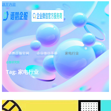
跳至内容
语鹦企服官网
企业微信手册
家电行业
企微研究院
Tag: 家电行业