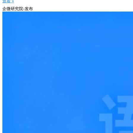
查看 »
企微研究院-发布