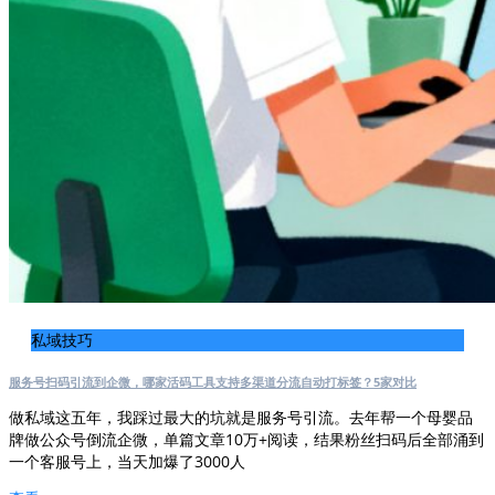
私域技巧
服务号扫码引流到企微，哪家活码工具支持多渠道分流自动打标签？5家对比
做私域这五年，我踩过最大的坑就是服务号引流。去年帮一个母婴品
牌做公众号倒流企微，单篇文章10万+阅读，结果粉丝扫码后全部涌到
一个客服号上，当天加爆了3000人