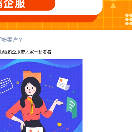
尸粉客户？
就由语鹦企服带大家一起看看。