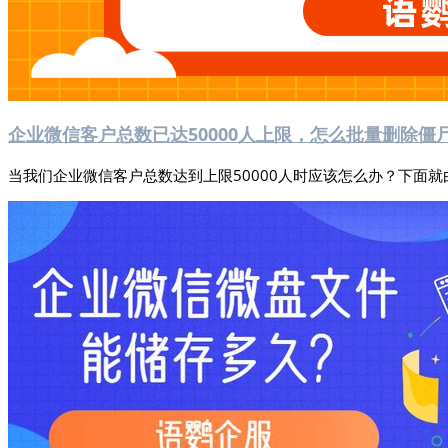
企业微信客户总数已达50000人上限，怎么批量删除僵
当我们企业微信客户总数达到上限50000人时应该怎么办？下面