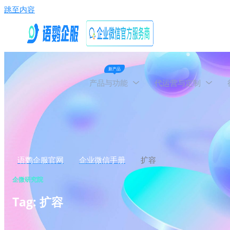
跳至内容
新产品
产品与功能
代运营与定制
语鹦企服官网
企业微信手册
扩容
企微研究院
Tag: 扩容