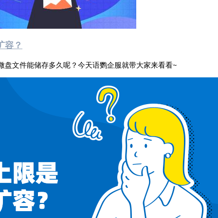
扩容？
微盘文件能储存多久呢？今天语鹦企服就带大家来看看~