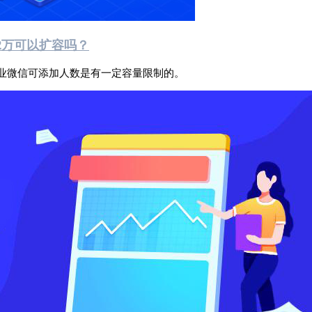
2万可以扩容吗？
业微信可添加人数是有一定容量限制的。