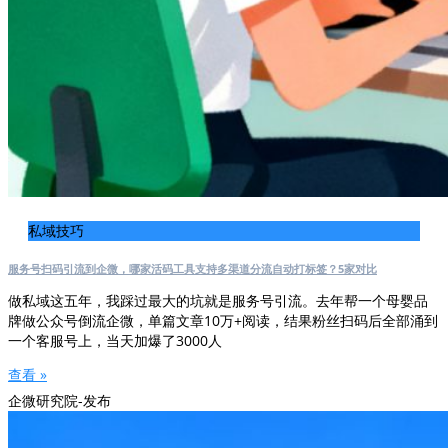
私域技巧
服务号扫码引流到企微，哪家活码工具支持多渠道分流自动打标签？5家对比
做私域这五年，我踩过最大的坑就是服务号引流。去年帮一个母婴品
牌做公众号倒流企微，单篇文章10万+阅读，结果粉丝扫码后全部涌到
一个客服号上，当天加爆了3000人
查看 »
企微研究院-发布