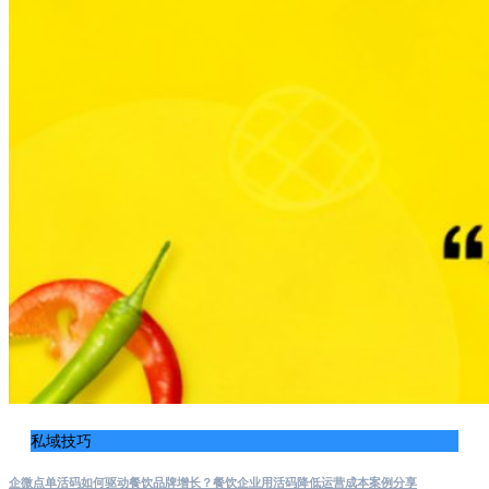
私域技巧
企微点单活码如何驱动餐饮品牌增长？餐饮企业用活码降低运营成本案例分享