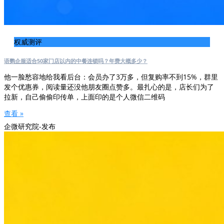
权威测评
语鹦企服适合50家门店以内的中餐连锁吗？年费大概多少？
他一脸愁容地给我看后台：会员办了3万多，但复购率不到15%，群里
发个优惠券，阅读量还没他朋友圈点赞多。最扎心的是，店长们为了
拉新，自己偷偷印传单，上面印的是个人微信二维码
查看 »
企微研究院-发布