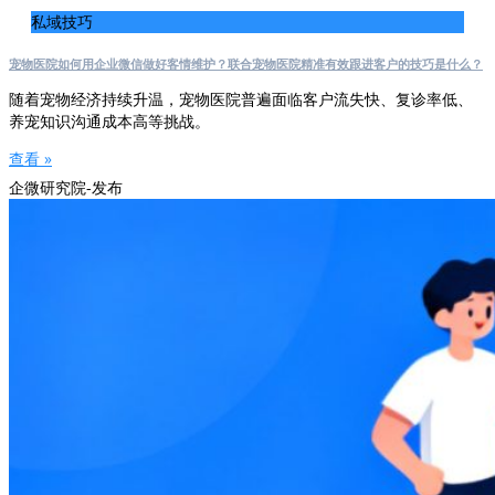
私域技巧
宠物医院如何用企业微信做好客情维护？联合宠物医院精准有效跟进客户的技巧是什么？
随着宠物经济持续升温，宠物医院普遍面临客户流失快、复诊率低、
养宠知识沟通成本高等挑战。
查看 »
企微研究院-发布