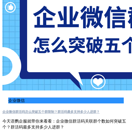
企业微信
企业微信群活码怎么突破五个群限制？群活码最多支持多少人进群？
今天语鹦企服就带你来看看：企业微信群活码关联群个数如何突破五
个？群活码最多支持多少人进群？