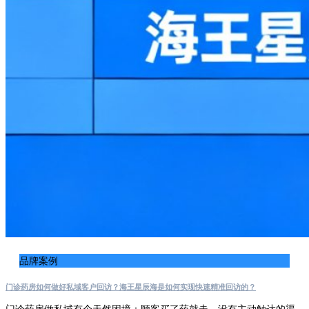
品牌案例
门诊药房如何做好私域客户回访？海王星辰海是如何实现快速精准回访的？
门诊药房做私域有个天然困境：顾客买了药就走，没有主动触达的渠