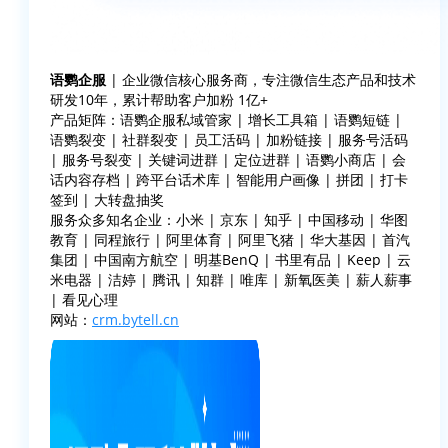
语鹦企服
| 企业微信核心服务商，专注微信生态产品和技术
研发10年，累计帮助客户加粉 1亿+
产品矩阵：语鹦企服私域管家 | 增长工具箱 | 语鹦短链 |
语鹦裂变 | 社群裂变 | 员工活码 | 加粉链接 | 服务号活码
| 服务号裂变 | 关键词进群 | 定位进群 | 语鹦小商店 | 会
话内容存档 | 跨平台话术库 | 智能用户画像 | 拼团 | 打卡
签到 | 大转盘抽奖
服务众多知名企业：小米 | 京东 | 知乎 | 中国移动 | 华图
教育 | 同程旅行 | 阿里体育 | 阿里飞猪 | 华大基因 | 首汽
集团 | 中国南方航空 | 明基BenQ | 书里有品 | Keep | 云
米电器 | 洁婷 | 腾讯 | 知群 | 唯库 | 新氧医美 | 薪人薪事
| 看见心理
网站：
crm.bytell.cn