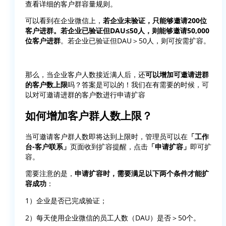
查看详细的客户群容量规则。
可以看到在企业微信上，
若企业未验证，只能够邀请200位
客户进群。若企业已验证但DAU≤50人，则能够邀请50,000
位客户进群
。若企业已验证但DAU＞50人，则可按需扩容。
那么，当企业客户人数接近满人后，还
可以增加可邀请进群
的客户数上限
吗？答案是可以的！我们在有需要的时候，可
以对可邀请进群的客户数进行申请扩容
如何增加客户群人数上限？
当可邀请客户群人数即将达到上限时，管理员可以在
「工作
台-客户联系」
页面收到扩容提醒，点击
「申请扩容」
即可扩
容。
需要注意的是，
申请扩容时，需要满足以下两个条件才能扩
容成功
：
1）企业是否已完成验证；
2）每天使用企业微信的员工人数（DAU）是否＞50个。