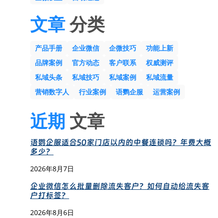
文章
分类
产品手册
企业微信
企微技巧
功能上新
品牌案例
官方动态
客户联系
权威测评
私域头条
私域技巧
私域案例
私域流量
营销数字人
行业案例
语鹦企服
运营案例
近期
文章
语鹦企服适合50家门店以内的中餐连锁吗？年费大概
多少？
2026年8月7日
企业微信怎么批量删除流失客户？如何自动给流失客
户打标签？
2026年8月6日