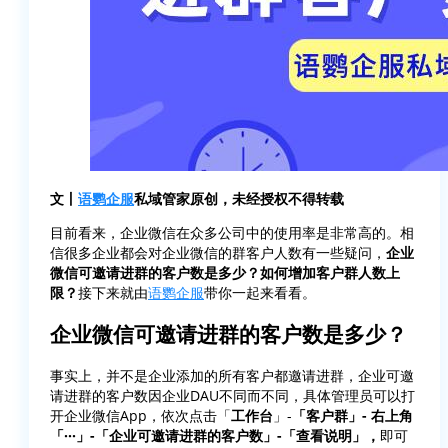
文丨
语鹦企服
私域管家原创，未经授权不得转载
目前看来，企业微信在众多公司中的使用率是非常高的。相
信很多企业都会对企业微信的群客户人数有一些疑问，
企业
微信可邀请进群的客户数是多少？如何增加客户群人数上
限？
接下来就由
语鹦企服
带你一起来看看。
企业微信可邀请进群的客户数是多少？
事实上，并不是企业添加的所有客户都邀请进群，企业可邀
请进群的客户数因企业DAU不同而不同，具体管理员可以打
开企业微信App，依次点击「
工作台
」-
「客户群」- 右上角
「···」-「企业可邀请进群的客户数」-「查看说明」，
即可