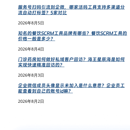
服务号扫码引流到企微，哪家活码工具支持多渠道分
流自动打标签？5家对比
2026年8月5日
知名的餐饮SCRM工具品牌有哪些？餐饮SCRM工具的
价格一般是多少？
2026年8月4日
门诊药房如何做好私域客户回访？海王星辰海是如何
实现快速精准回访的？
2026年8月3日
企业微信成员头像显示未加入是什么意思？企业员工
能查看到自己的账号id嘛？
2026年8月2日