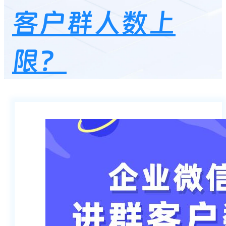
客户群人数上
限？