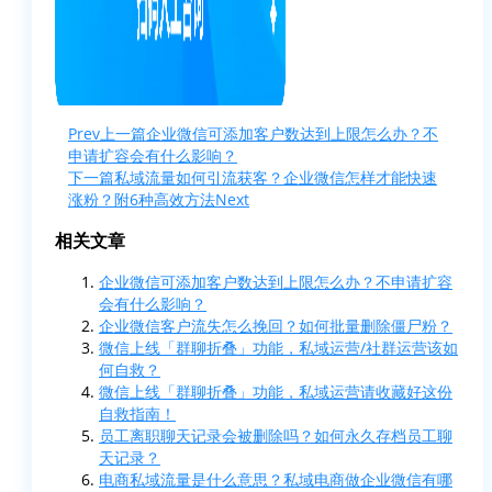
Prev
上一篇
企业微信可添加客户数达到上限怎么办？不
申请扩容会有什么影响？
下一篇
私域流量如何引流获客？企业微信怎样才能快速
涨粉？附6种高效方法
Next
相关文章
企业微信可添加客户数达到上限怎么办？不申请扩容
会有什么影响？
企业微信客户流失怎么挽回？如何批量删除僵尸粉？
微信上线「群聊折叠」功能，私域运营/社群运营该如
何自救？
微信上线「群聊折叠」功能，私域运营请收藏好这份
自救指南！
员工离职聊天记录会被删除吗？如何永久存档员工聊
天记录？
电商私域流量是什么意思？私域电商做企业微信有哪