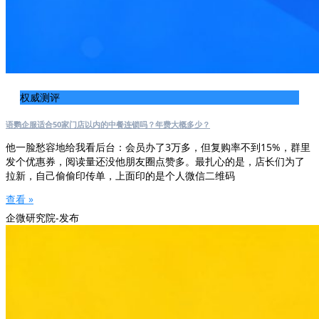
权威测评
语鹦企服适合50家门店以内的中餐连锁吗？年费大概多少？
他一脸愁容地给我看后台：会员办了3万多，但复购率不到15%，群里
发个优惠券，阅读量还没他朋友圈点赞多。最扎心的是，店长们为了
拉新，自己偷偷印传单，上面印的是个人微信二维码
查看 »
企微研究院-发布