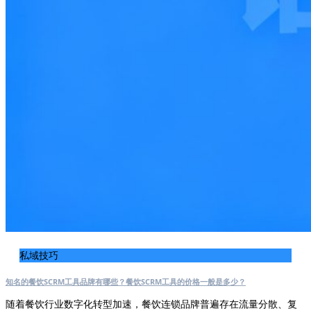
私域技巧
知名的餐饮SCRM工具品牌有哪些？餐饮SCRM工具的价格一般是多少？
随着餐饮行业数字化转型加速，餐饮连锁品牌普遍存在流量分散、复