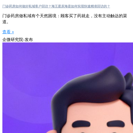
门诊药房如何做好私域客户回访？海王星辰海是如何实现快速精准回访的？
门诊药房做私域有个天然困境：顾客买了药就走，没有主动触达的渠
道。
查看 »
企微研究院-发布