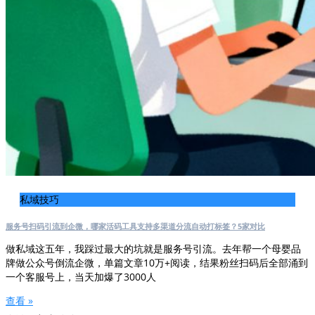
私域技巧
服务号扫码引流到企微，哪家活码工具支持多渠道分流自动打标签？5家对比
做私域这五年，我踩过最大的坑就是服务号引流。去年帮一个母婴品
牌做公众号倒流企微，单篇文章10万+阅读，结果粉丝扫码后全部涌到
一个客服号上，当天加爆了3000人
查看 »