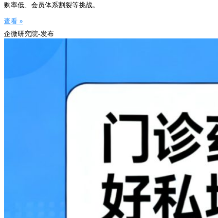
购率低、会员体系割裂等挑战。
查看 »
企微研究院-发布