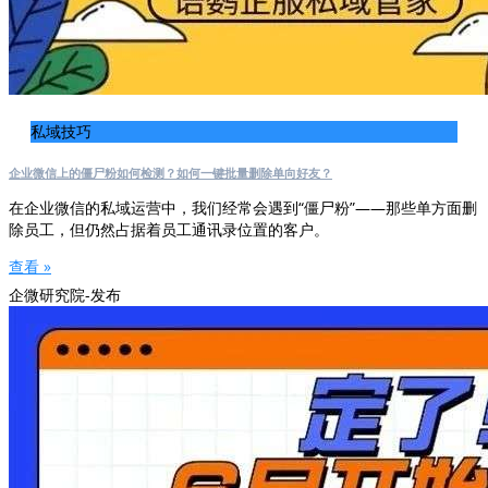
私域技巧
企业微信上的僵尸粉如何检测？如何一键批量删除单向好友？
在企业微信的私域运营中，我们经常会遇到“僵尸粉”——那些单方面删
除员工，但仍然占据着员工通讯录位置的客户。
查看 »
企微研究院-发布