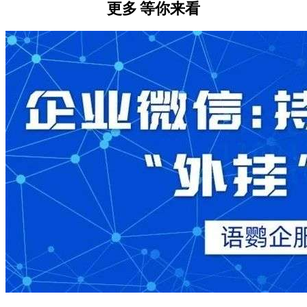
更多
等你来看