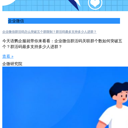
企业微信
企业微信群活码怎么突破五个群限制？群活码最多支持多少人进群？
今天语鹦企服就带你来看看：企业微信群活码关联群个数如何突破五
个？群活码最多支持多少人进群？
查看 »
企微研究院