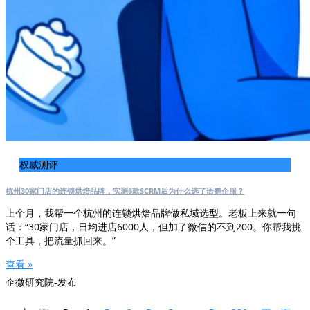
权威测评
杭州30家门店的连锁烘焙品牌，实测6款SCRM后为什么选了语鹦企服？
上个月，我帮一个杭州的连锁烘焙品牌做私域选型。老板上来就一句
话：“30家门店，日均进店6000人，但加了微信的不到200。你帮我挑
个工具，把流量抓回来。”
查看 »
企微研究院-发布