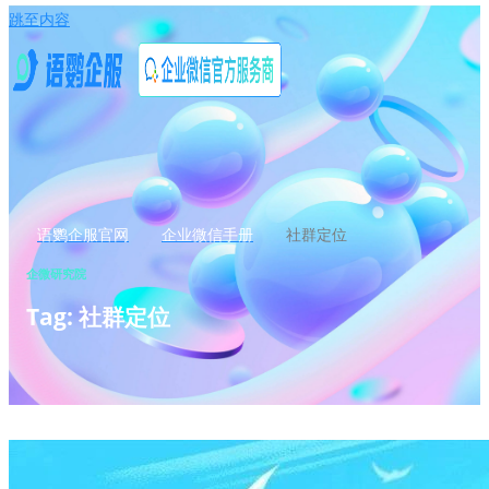
跳至内容
语鹦企服官网
企业微信手册
社群定位
企微研究院
Tag: 社群定位