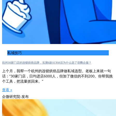
私域技巧
杭州30家门店的连锁烘焙品牌，实测6款SCRM后为什么选了语鹦企服？
上个月，我帮一个杭州的连锁烘焙品牌做私域选型。老板上来就一句
话：“30家门店，日均进店6000人，但加了微信的不到200。你帮我挑
个工具，把流量抓回来。”
查看 »
企微研究院-发布