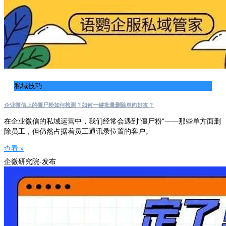
私域技巧
企业微信上的僵尸粉如何检测？如何一键批量删除单向好友？
在企业微信的私域运营中，我们经常会遇到“僵尸粉”——那些单方面删
除员工，但仍然占据着员工通讯录位置的客户。
查看 »
企微研究院-发布