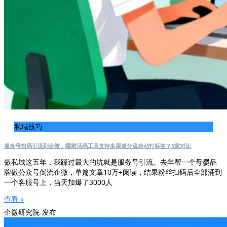
私域技巧
服务号扫码引流到企微，哪家活码工具支持多渠道分流自动打标签？5家对比
做私域这五年，我踩过最大的坑就是服务号引流。去年帮一个母婴品
牌做公众号倒流企微，单篇文章10万+阅读，结果粉丝扫码后全部涌到
一个客服号上，当天加爆了3000人
查看 »
企微研究院-发布