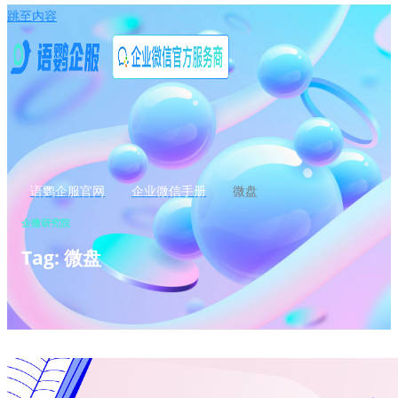
跳至内容
语鹦企服官网
企业微信手册
微盘
企微研究院
Tag: 微盘