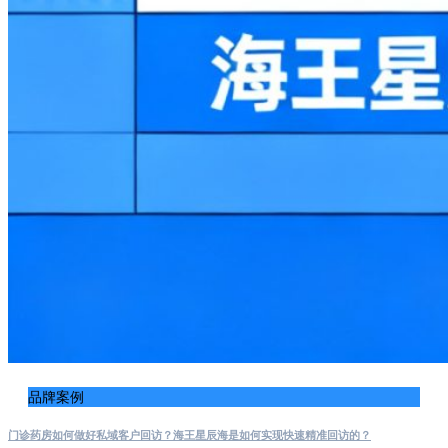
品牌案例
门诊药房如何做好私域客户回访？海王星辰海是如何实现快速精准回访的？