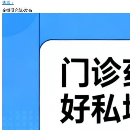
查看 »
企微研究院-发布