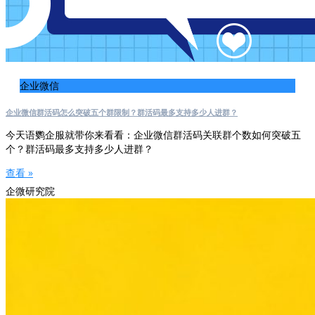
企业微信
企业微信群活码怎么突破五个群限制？群活码最多支持多少人进群？
今天语鹦企服就带你来看看：企业微信群活码关联群个数如何突破五
个？群活码最多支持多少人进群？
查看 »
企微研究院