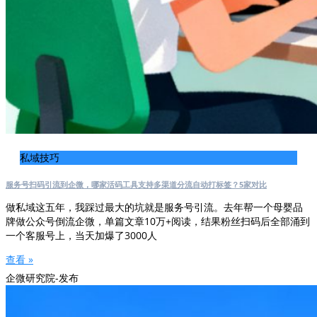
私域技巧
服务号扫码引流到企微，哪家活码工具支持多渠道分流自动打标签？5家对比
做私域这五年，我踩过最大的坑就是服务号引流。去年帮一个母婴品
牌做公众号倒流企微，单篇文章10万+阅读，结果粉丝扫码后全部涌到
一个客服号上，当天加爆了3000人
查看 »
企微研究院-发布