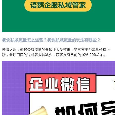
餐饮私域流量怎么运营？餐饮私域流量的玩法有哪些？
疫情之后，依赖公域流量的餐饮业大受打击，第三方平台流量价格上
涨，餐厅门口的过路客大幅减少，获客只有从前的10%-20%左右。