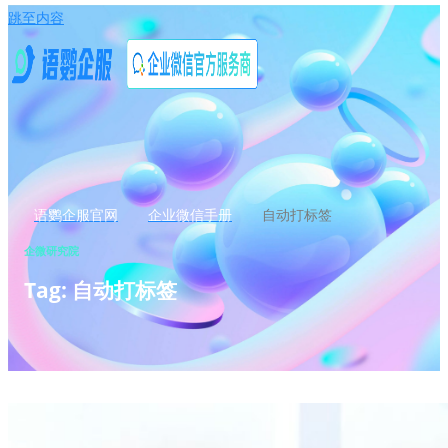
跳至内容
语鹦企服官网
企业微信手册
自动打标签
企微研究院
Tag: 自动打标签