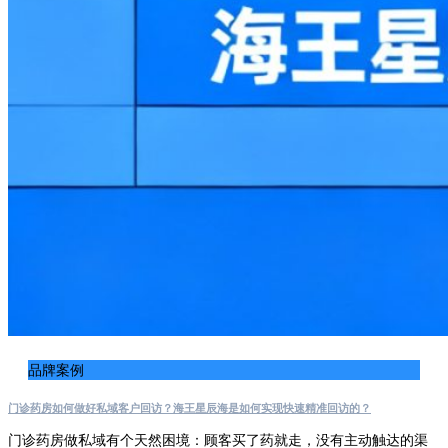
品牌案例
门诊药房如何做好私域客户回访？海王星辰海是如何实现快速精准回访的？
门诊药房做私域有个天然困境：顾客买了药就走，没有主动触达的渠