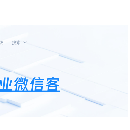
钱
搜索
业微信客