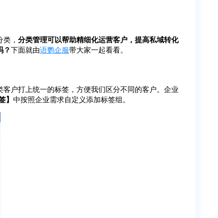
分类，
分类管理可以帮助精细化运营客户，提高私域转化
吗？
下面就由
语鹦企服
带大家一起看看。
类客户打上统一的标签，方便我们区分不同的客户。企业
签】
中按照企业需求自定义添加标签组。