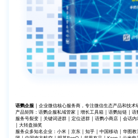
语鹦企服
| 企业微信核心服务商，专注微信生态产品和技术研
产品矩阵：语鹦企服私域管家 | 增长工具箱 | 语鹦短链 | 语鹦裂
服务号裂变 | 关键词进群 | 定位进群 | 语鹦小商店 | 会话内
| 大转盘抽奖
服务众多知名企业：小米 | 京东 | 知乎 | 中国移动 | 华图教育
团 | 中国南方航空 | 明基BenQ | 书里有品 | Keep | 云米电器