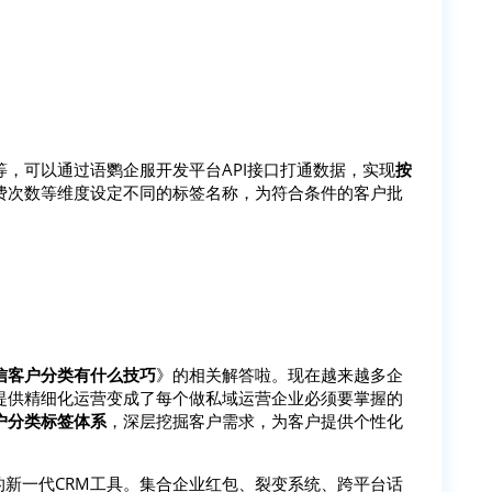
，可以通过语鹦企服开发平台API接口打通数据，实现
按
费次数等维度设定不同的标签名称，为符合条件的客户批
信客户分类有什么技巧
》的相关解答啦。现在越来越多企
提供精细化运营变成了每个做私域运营企业必须要掌握的
户分类标签体系
，深层挖掘客户需求，为客户提供个性化
的新一代CRM工具。集合企业红包、裂变系统、跨平台话