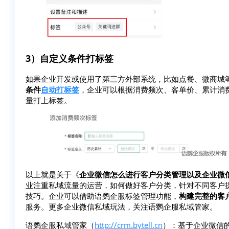
3）自定义条件打标签
如果企业开发或使用了第三方外部系统，比如点餐、微商城等
条件
自动打标签
，企业可以根据消费频次、客单价、累计消
量打上标签。
以上就是关于《
企业微信怎么进行客户分类管理以及企业微
业注重私域流量的运营，如何做好客户分类，针对不同客户
技巧。企业可以借助语鹦企服标签管理功能，
构建完整的客
服务。更多企业微信私域玩法，关注语鹦企服私域管家。
语鹦企服私域管家（
http://crm.bytell.cn
）：基于企业微信