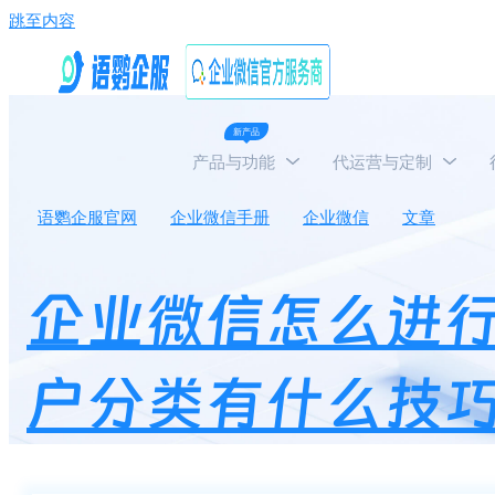
跳至内容
新产品
产品与功能
代运营与定制
语鹦企服官网
企业微信手册
企业微信
文章
企
企业微信怎么进
户分类有什么技