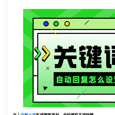
文丨
语鹦企服
私域管家原创，未经授权不得转载