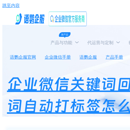
跳至内容
新产品
产品与功能
代运营与定制
语鹦企服官网
企业微信手册
语鹦企服
产品手册
企业微信关键词
词自动打标签怎