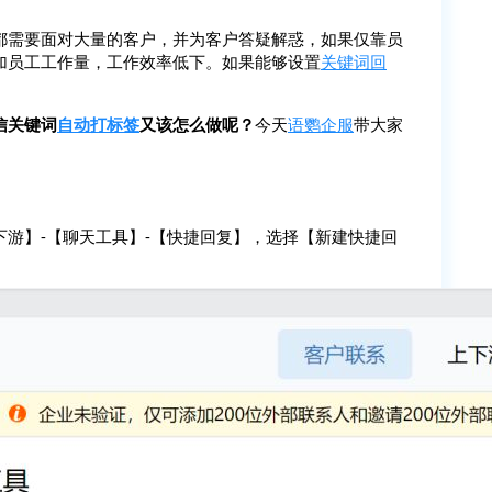
都需要面对大量的客户，并为客户答疑解惑，如果仅靠员
加员工工作量，工作效率低下。如果能够设置
关键词回
。
信关键词
自动打标签
又该怎么做呢？
今天
语鹦企服
带大家
游】-【聊天工具】-【快捷回复】，选择【新建快捷回