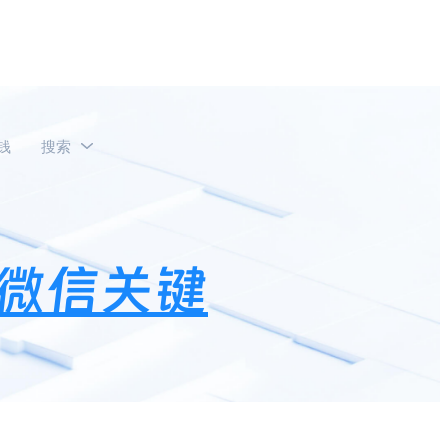
钱
搜索
签怎么做？
微信关键