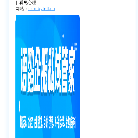
| 看见心理
网站：
crm.bytell.cn