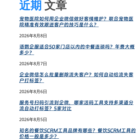
近期
文章
宠物医院如何用企业微信做好客情维护？联合宠物医
院精准有效跟进客户的技巧是什么？
2026年8月8日
语鹦企服适合50家门店以内的中餐连锁吗？年费大概
多少？
2026年8月7日
企业微信怎么批量删除流失客户？如何自动给流失客
户打标签？
2026年8月6日
服务号扫码引流到企微，哪家活码工具支持多渠道分
流自动打标签？5家对比
2026年8月5日
知名的餐饮SCRM工具品牌有哪些？餐饮SCRM工具的
价格一般是多少？