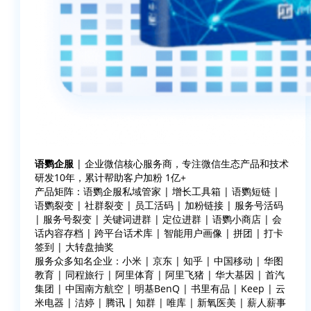
语鹦企服
| 企业微信核心服务商，专注微信生态产品和技术
研发10年，累计帮助客户加粉 1亿+
产品矩阵：语鹦企服私域管家 | 增长工具箱 | 语鹦短链 |
语鹦裂变 | 社群裂变 | 员工活码 | 加粉链接 | 服务号活码
| 服务号裂变 | 关键词进群 | 定位进群 | 语鹦小商店 | 会
话内容存档 | 跨平台话术库 | 智能用户画像 | 拼团 | 打卡
签到 | 大转盘抽奖
服务众多知名企业：小米 | 京东 | 知乎 | 中国移动 | 华图
教育 | 同程旅行 | 阿里体育 | 阿里飞猪 | 华大基因 | 首汽
集团 | 中国南方航空 | 明基BenQ | 书里有品 | Keep | 云
米电器 | 洁婷 | 腾讯 | 知群 | 唯库 | 新氧医美 | 薪人薪事