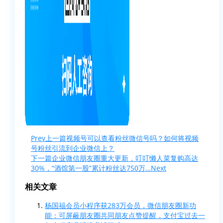
Prev
上一篇
视频号可以查看粉丝微信号吗？如何将视频
号粉丝引流到企业微信上？
下一篇
企业微信朋友圈重大更新，叮叮懒人菜复购高达
30%，“酒馆第一股”累计粉丝达750万…
Next
相关文章
杨国福会员小程序获283万会员，微信朋友圈新功
能：可屏蔽朋友圈共同朋友点赞提醒，支付宝过去一