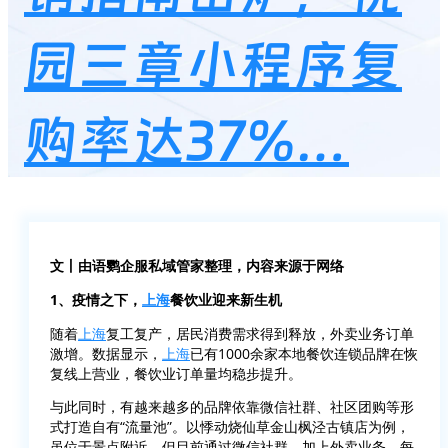
园三章小程序复
购率达37%…
文丨由语鹦企服私域管家整理，内容来源于网络
1、疫情之下，
上海
餐饮业迎来新生机
随着
上海
复工复产，居民消费需求得到释放，外卖业务订单
激增。数据显示，
上海
已有1000余家本地餐饮连锁品牌在恢
复线上营业，餐饮业订单量均稳步提升。
与此同时，有越来越多的品牌依靠微信社群、社区团购等形
式打造自有“流量池”。以悸动烧仙草金山枫泾古镇店为例，
虽位于景点附近，但目前通过微信社群，加上外卖业务，每