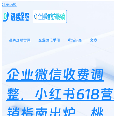
跳至内容
语鹦企服官网
企业微信手册
私域头条
文章
企业微信收费调整，小红书618营销指南出炉，桃园三章小程序复购
率达37%…
企业微信收费调
整，小红书618营
销指南出炉，桃