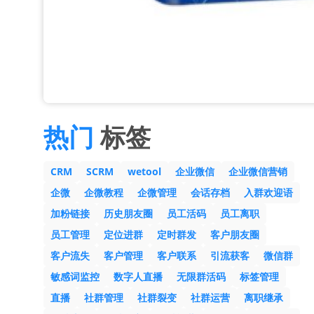
热门
标签
CRM
SCRM
wetool
企业微信
企业微信营销
企微
企微教程
企微管理
会话存档
入群欢迎语
加粉链接
历史朋友圈
员工活码
员工离职
员工管理
定位进群
定时群发
客户朋友圈
客户流失
客户管理
客户联系
引流获客
微信群
敏感词监控
数字人直播
无限群活码
标签管理
直播
社群管理
社群裂变
社群运营
离职继承